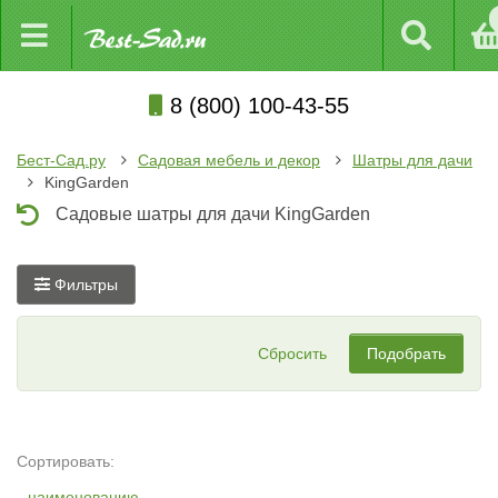
8 (800) 100-43-55
Бест-Сад.ру
Садовая мебель и декор
Шатры для дачи
KingGarden
Садовые шатры для дачи KingGarden
Фильтры
Сбросить
Подобрать
Сортировать:
наименованию