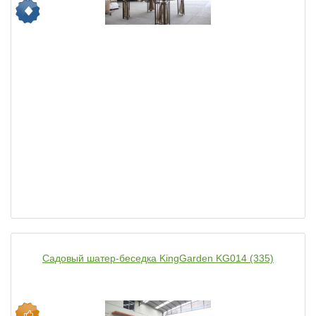
Садовый шатер-беседка KingGarden KG014 (335)