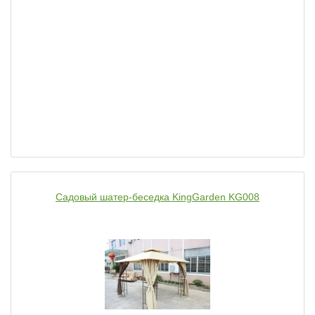
Садовый шатер-беседка KingGarden KG008