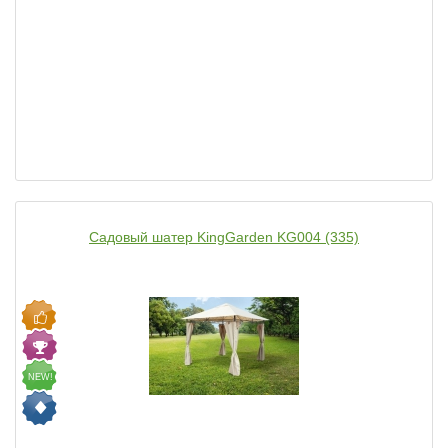
Садовый шатер KingGarden KG004 (335)
NEW!