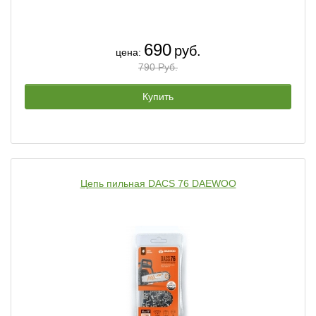
690
руб.
цена:
790 Руб.
Купить
Цепь пильная DACS 76 DAEWOO