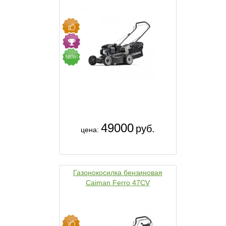
NEW!
49000
руб.
цена:
Газонокосилка бензиновая
Caiman Ferro 47CV