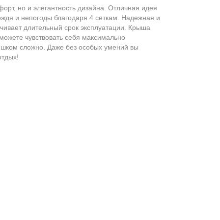
форт, но и элегантность дизайна. Отличная идея
ждя и непогоды благодаря 4 сеткам. Надежная и
чивает длительный срок эксплуатации. Крыша
можете чувствовать себя максимально
лишком сложно. Даже без особых умений вы
отдых!