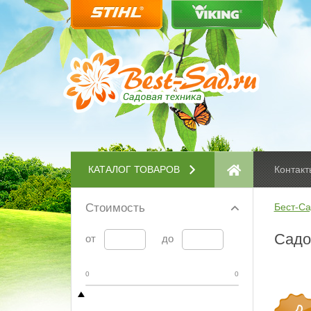
КАТАЛОГ ТОВАРОВ
Контакт
Стоимость
Бест-Са
Садо
от
до
0
0