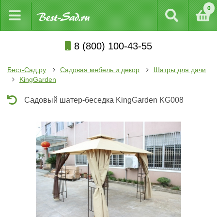
0
8 (800) 100-43-55
Бест-Сад.ру
Садовая мебель и декор
Шатры для дачи
KingGarden
Садовый шатер-беседка KingGarden KG008