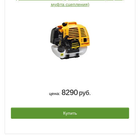
муфта сцепления)
8290
руб.
цена:
Купить