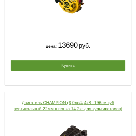
13690
руб.
цена:
Купить
Двигатель CHAMPION (6,0лс/4,4кВт 196см.куб
вертикальный 22мм шпонка 14,2кг для культиваторов)