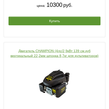
10300
руб.
цена:
Купить
Двигатель CHAMPION (4лс/2,9кВт 139 см.куб
вертикальный 22,2мм шпонка 8,7кг для культиваторов)