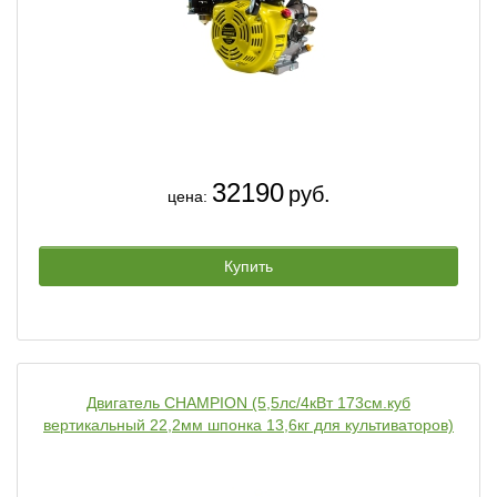
32190
руб.
цена:
Купить
Двигатель CHAMPION (5,5лс/4кВт 173см.куб
вертикальный 22,2мм шпонка 13,6кг для культиваторов)