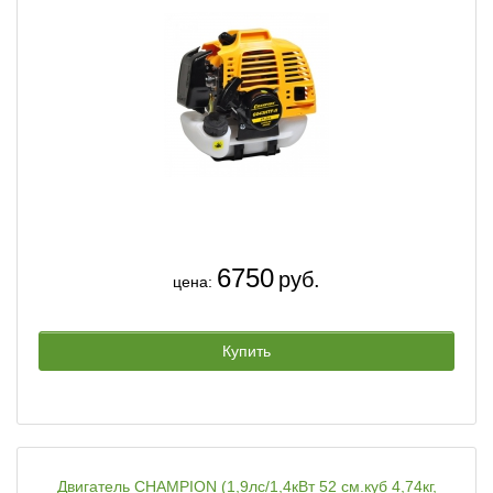
6750
руб.
цена:
Купить
Двигатель CHAMPION (1,9лс/1,4кВт 52 см.куб 4,74кг,