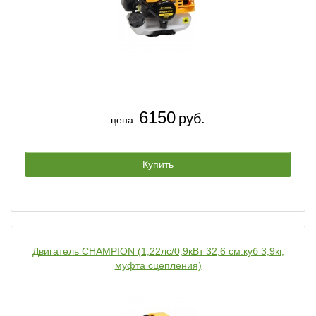
6150
руб.
цена:
Купить
Двигатель CHAMPION (1,22лс/0,9кВт 32,6 см.куб 3,9кг,
муфта сцепления)