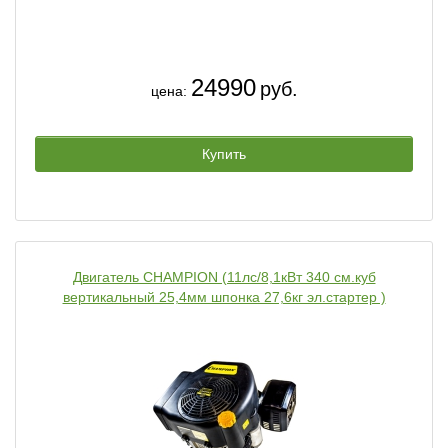
24990
руб.
цена:
Купить
Двигатель CHAMPION (11лс/8,1кВт 340 см.куб
вертикальный 25,4мм шпонка 27,6кг эл.стартер )