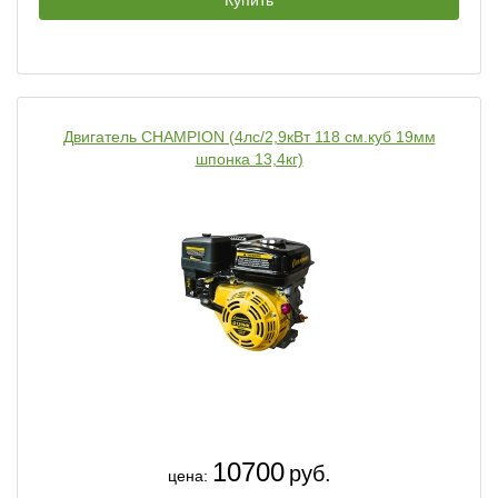
Купить
Двигатель CHAMPION (4лс/2,9кВт 118 см.куб 19мм
шпонка 13,4кг)
10700
руб.
цена: