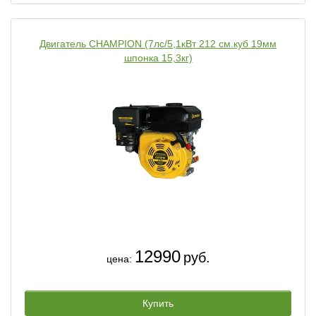
Двигатель CHAMPION (7лс/5,1кВт 212 см.куб 19мм
шпонка 15,3кг)
12990
руб.
цена:
Купить