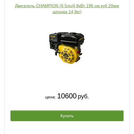
Двигатель CHAMPION (6,5лс/4,8кВт 196 см.куб 20мм
шпонка 14,8кг)
10600
руб.
цена:
Купить