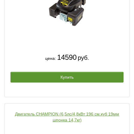
14590
руб.
цена:
Купить
Двигатель CHAMPION (6,5лс/4,8кВт 196 см.куб 19мм
шпонка 14,7кг)