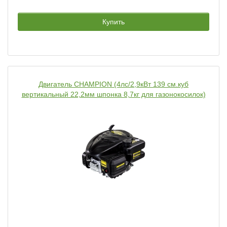
Купить
Двигатель CHAMPION (4лс/2,9кВт 139 см.куб
вертикальный 22,2мм шпонка 8,7кг для газонокосилок)