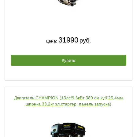
31990
руб.
цена:
Купить
Двигатель CHAMPION (13лс/9,6кВт 389 см.куб 25,4мм
шпонка 33.2кг эл.стартер, панель запуска)