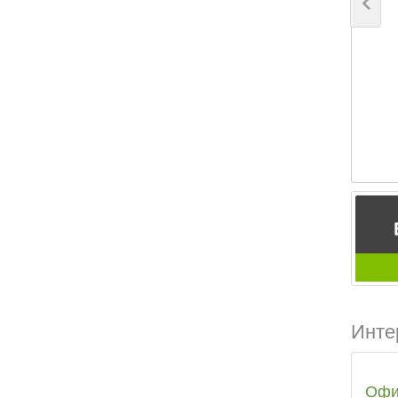
Инте
Офи