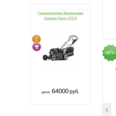
Газонокосилка бензиновая
Caiman Ferro 47CV
NEW
64000
руб.
цена: