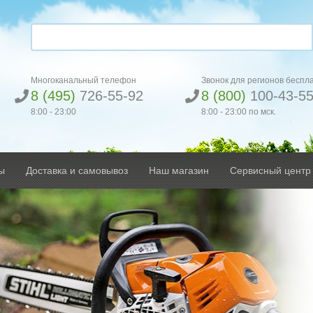
Многоканальный телефон
Звонок для регионов беспл
8 (495)
726-55-92
8 (800)
100-43-5
8:00 - 23:00
8:00 - 23:00 по мск.
ы
Доставка и самовывоз
Наш магазин
Сервисный центр
ious