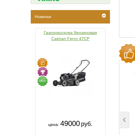
Новинки
Газонокосилка бензиновая
Caiman Ferro 47CP
NEW!
49000
руб.
цена: