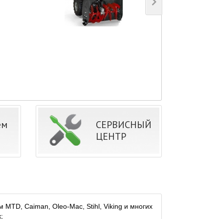
ем
СЕРВИСНЫЙ
ЦЕНТР
TD, Caiman, Oleo-Mac, Stihl, Viking и многих
;