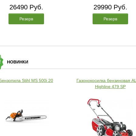
26490 Руб.
29990 Руб.
Резерв
Резерв
!
НОВИНКИ
Бензопила Stihl MS 500i 20
Газонокосилка бензиновая A
Highline 479 SP