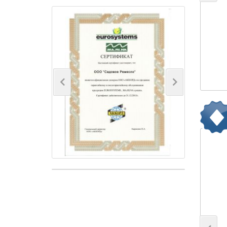
Previous
Next