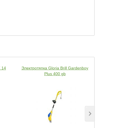
 14
Электротяпка Gloria Brill Gardenboy
Бензопила
Plus 400 gb