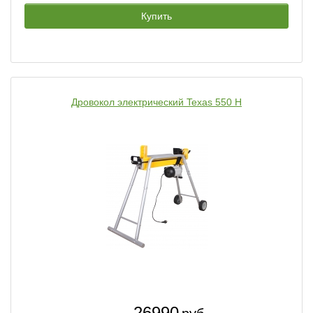
Купить
Дровокол электрический Texas 550 H
26990