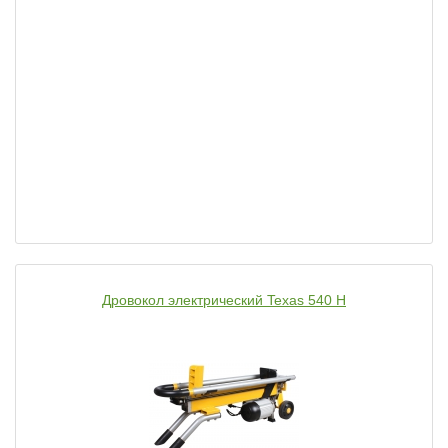
Дровокол электрический Texas 540 H