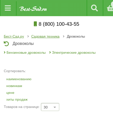
8 (800) 100-43-55
Бест-Сад.ру
Садовая техника
Дровоколы
Дровоколы
Бензиновые дровоколы
Электрические дровоколы
Сортировать:
наименованию
новинкам
цене
хиты продаж
Товаров на странице:
30