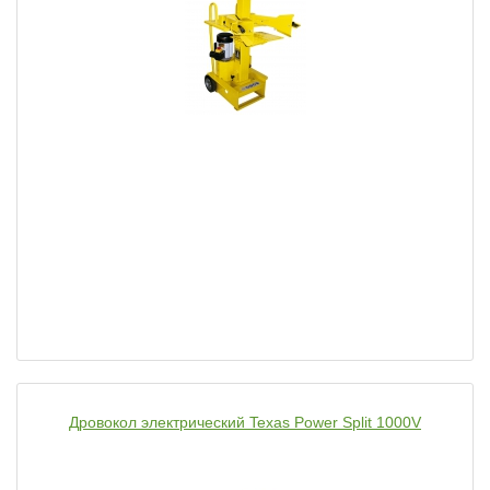
Дровокол электрический Texas Power Split 1000V