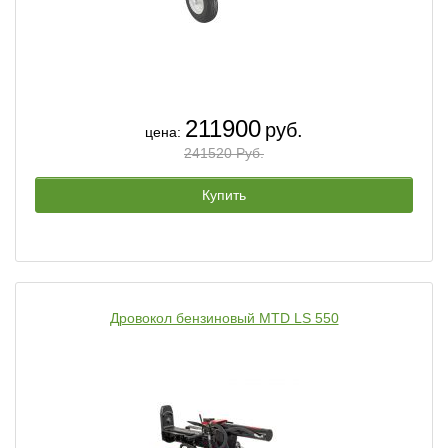
211900
руб.
цена:
241520 Руб.
Купить
Дровокол бензиновый MTD LS 550