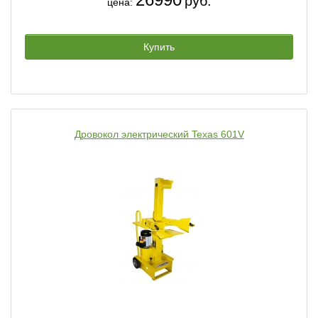
руб.
цена:
Купить
Дровокол электрический Texas 601V