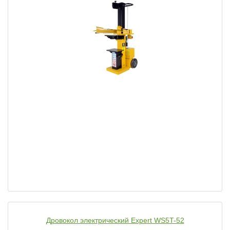
Дровокол электрический Expert WS5T-52