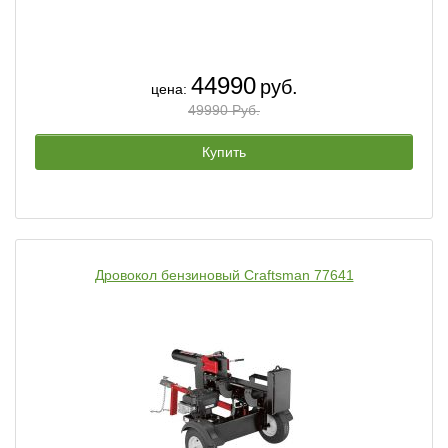
44990
руб.
цена:
49990 Руб.
Купить
Дровокол бензиновый Craftsman 77641