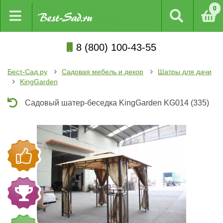
0
8 (800) 100-43-55
Бест-Сад.ру
Садовая мебель и декор
Шатры для дачи
KingGarden
Садовый шатер-беседка KingGarden KG014 (335)