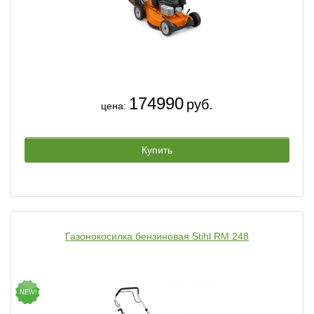
174990
руб.
цена:
Купить
Газонокосилка бензиновая Stihl RM 248
NEW!