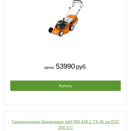
53990
руб.
цена:
Купить
Газонокосилка бензиновая stihl RM 448.1 ТX 46 см EVC
200.3 C