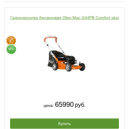
Газонокосилка бензиновая Oleo-Mac G44PВ Comfort plus
NEW!
65990
руб.
цена:
Купить