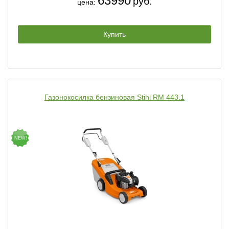
63990
руб.
цена:
Купить
Газонокосилка бензиновая Stihl RM 443.1
NEW!