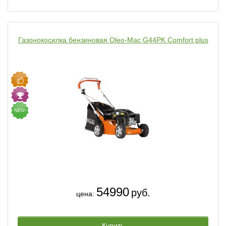
Газонокосилка бензиновая Oleo-Mac G44PK Comfort plus
NEW!
54990
руб.
цена:
Купить