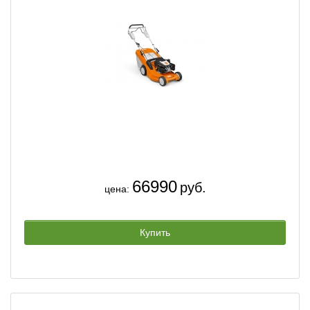
66990
руб.
цена:
Купить