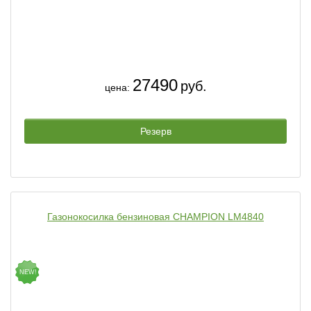
27490
руб.
цена:
Резерв
Газонокосилка бензиновая CHAMPION LM4840
NEW!