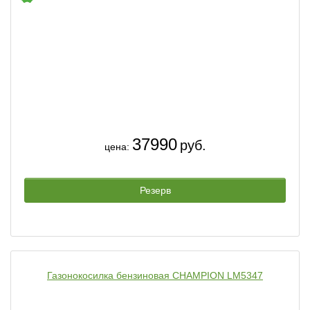
37990
руб.
цена:
Резерв
Газонокосилка бензиновая CHAMPION LM5347