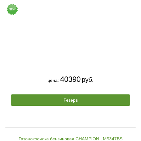
NEW!
40390
руб.
цена:
Резерв
Газонокосилка бензиновая CHAMPION LM5347BS