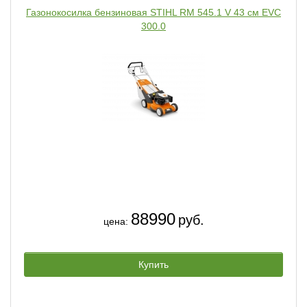
Газонокосилка бензиновая STIHL RM 545.1 V 43 см EVC
300.0
88990
руб.
цена:
Купить