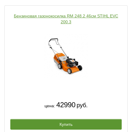
Бензиновая газонокосилка RM 248.2 46см STIHL EVC
200.3
42990
руб.
цена:
Купить