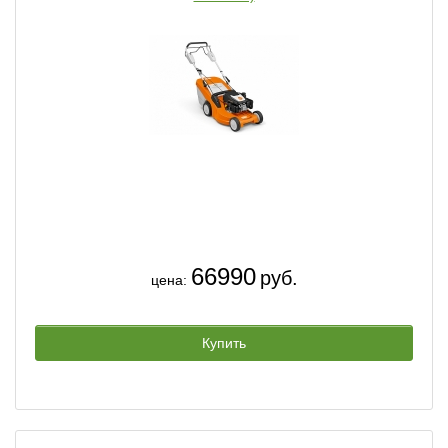
66990
руб.
цена:
Купить