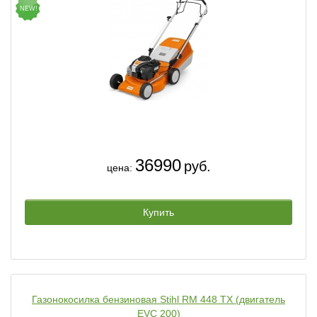
NEW!
36990
руб.
цена:
Купить
Газонокосилка бензиновая Stihl RM 448 TX (двигатель
EVC 200)