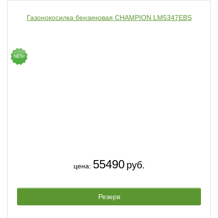
Газонокосилка бензиновая CHAMPION LM5347EBS
NEW!
55490
руб.
цена:
Резерв