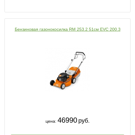
Бензиновая газонокосилка RM 253.2 51см EVC 200.3
46990
руб.
цена: