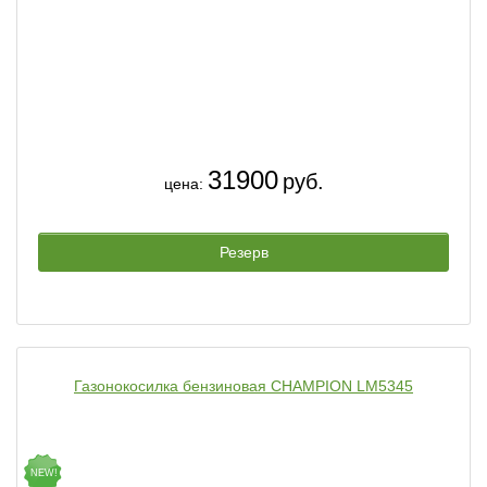
31900
руб.
цена:
Резерв
Газонокосилка бензиновая CHAMPION LM5345
NEW!