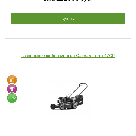
Купить
Газонокосилка бензиновая Caiman Ferro 47CP
NEW!