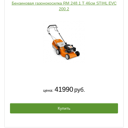
Бензиновая газонокосилка RM 248.1 T 46см STIHL EVC
200.2
41990
руб.
цена:
Купить