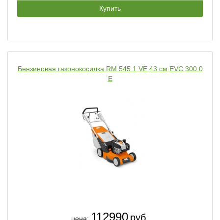
Купить
Бензиновая газонокосилка RM 545.1 VE 43 см EVC 300.0
E
112990
руб.
цена: