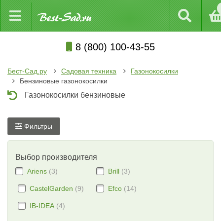
8 (800) 100-43-55
Бест-Сад.ру
Садовая техника
Газонокосилки
Бензиновые газонокосилки
Газонокосилки бензиновые
Фильтры
Выбор производителя
Ariens
(3)
Brill
(3)
CastelGarden
(9)
Efco
(14)
IB-IDEA
(4)