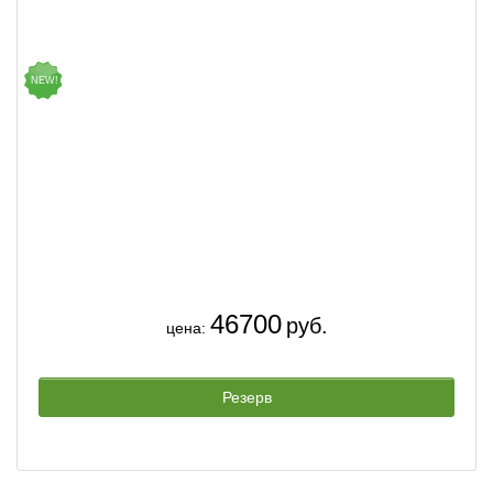
NEW!
46700
руб.
цена:
Резерв