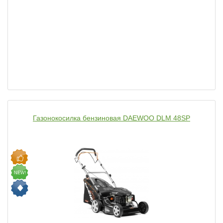
Газонокосилка бензиновая DAEWOO DLM 48SP
NEW!