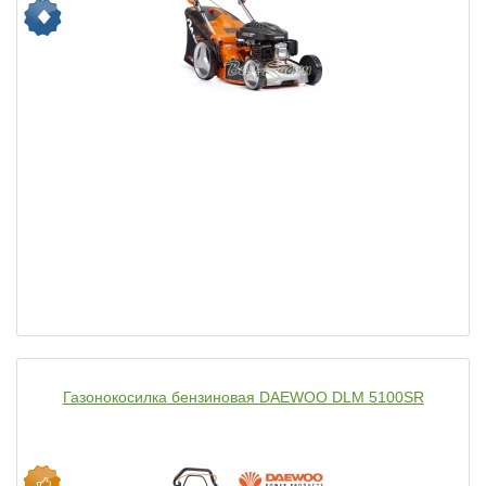
Газонокосилка бензиновая DAEWOO DLM 5100SR