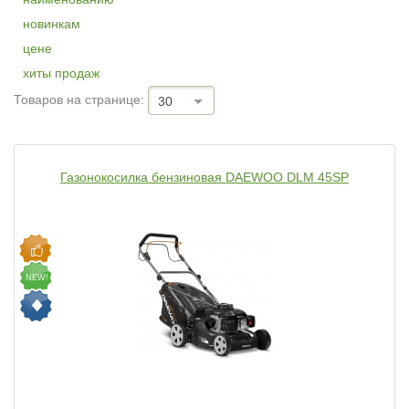
новинкам
цене
хиты продаж
Товаров на странице:
30
Газонокосилка бензиновая DAEWOO DLM 45SP
NEW!