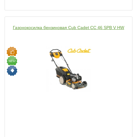
Газонокосилка бензиновая Cub Cadet CC 46 SPB V HW
NEW!