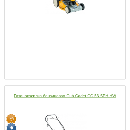
Газонокосилка бензиновая Cub Cadet CC 53 SPH HW