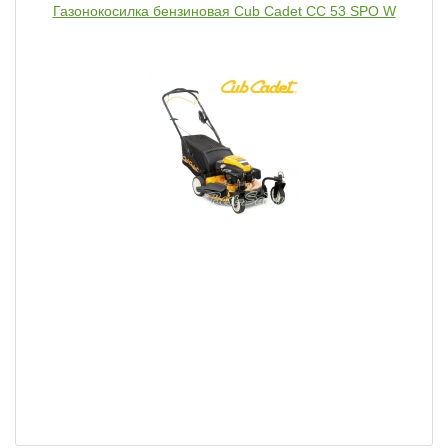
Газонокосилка бензиновая Cub Cadet CC 53 SPO W