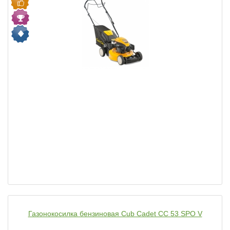
Газонокосилка бензиновая Cub Cadet CC 53 SPO V