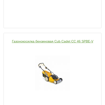
Газонокосилка бензиновая Cub Cadet CC 46 SPBE-V