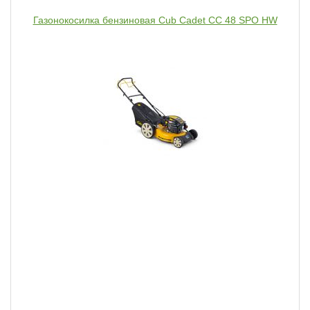
Газонокосилка бензиновая Cub Cadet CC 48 SPO HW