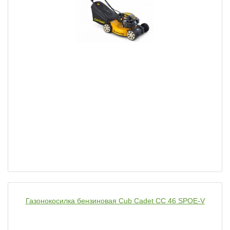
Газонокосилка бензиновая Cub Cadet CC 46 SPOE-V