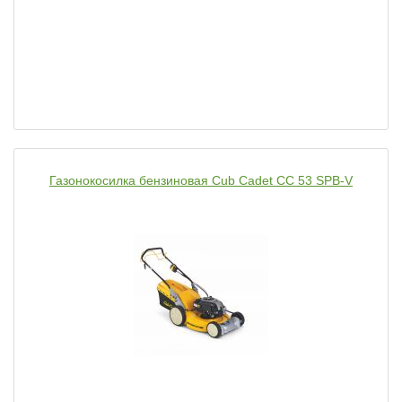
Газонокосилка бензиновая Cub Cadet CC 53 SPB-V