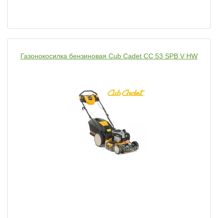
Газонокосилка бензиновая Cub Cadet CC 53 SPB V HW