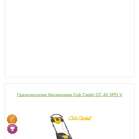
Газонокосилка бензиновая Cub Cadet CC 46 SPO V