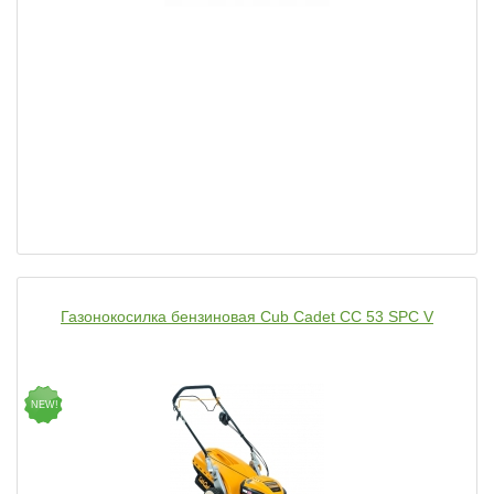
Газонокосилка бензиновая Cub Cadet CC 53 SPC V
NEW!