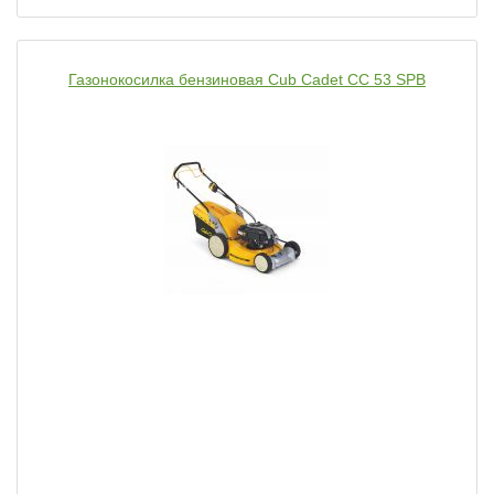
Газонокосилка бензиновая Cub Cadet CC 53 SPB