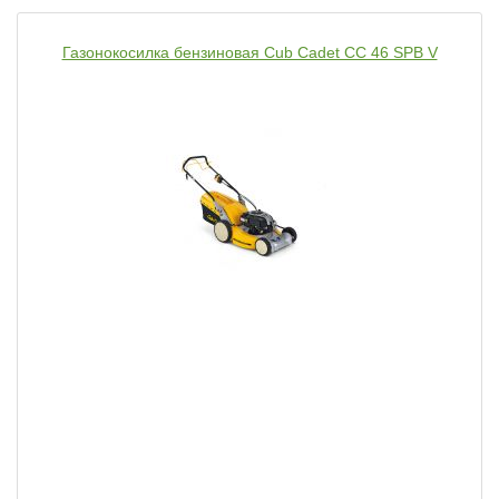
Газонокосилка бензиновая Cub Cadet CC 46 SPB V