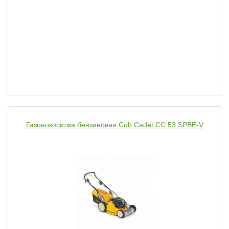
Газонокосилка бензиновая Cub Cadet CC 53 SPBE-V