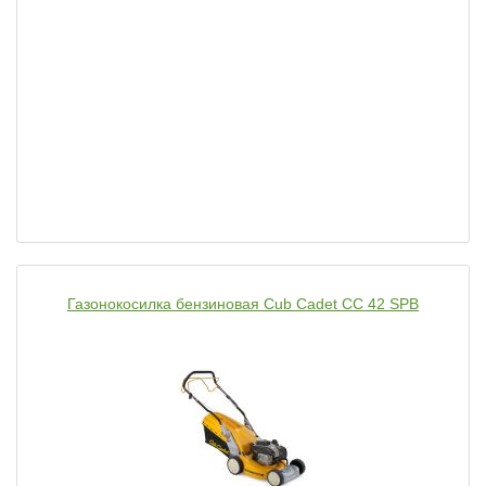
Газонокосилка бензиновая Cub Cadet CC 42 SPB