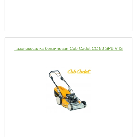
Газонокосилка бензиновая Cub Cadet CC 53 SPB V IS