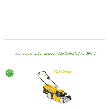
Газонокосилка бензиновая Cub Cadet CC 46 SPC V
NEW!