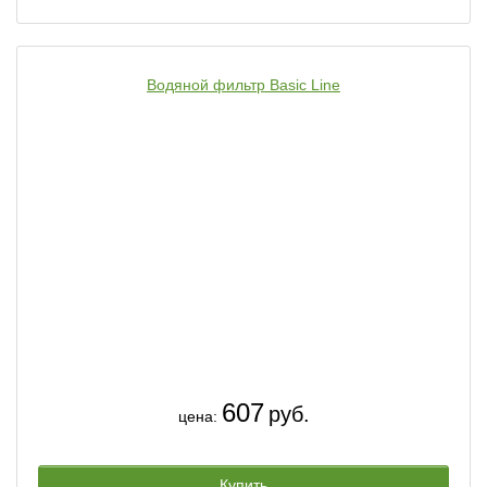
Водяной фильтр Basic Line
607
руб.
цена:
Купить