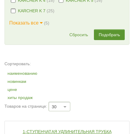
KARCHER K 4
(18)
KARCHER K 5
(16)
KARCHER K 7
(25)
Показать все
(5)
Сбросить
Подобрать
Сортировать:
наименованию
новинкам
цене
хиты продаж
Товаров на странице:
30
1-СТУПЕНЧАТАЯ УДЛИНИТЕЛЬНАЯ ТРУБКА