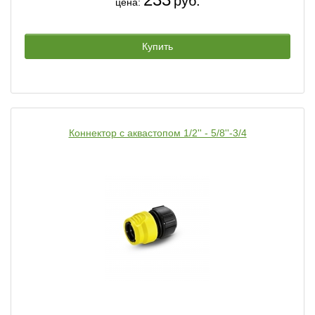
руб.
цена:
Купить
Коннектор с аквастопом 1/2'' - 5/8''-3/4