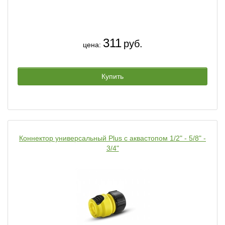
311
руб.
цена:
Купить
Коннектор универсальный Plus с аквастопом 1/2" - 5/8" -
3/4"