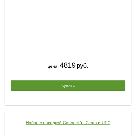
4819
руб.
цена:
Купить
Набор с насадкой Connect 'n' Clean и UFC