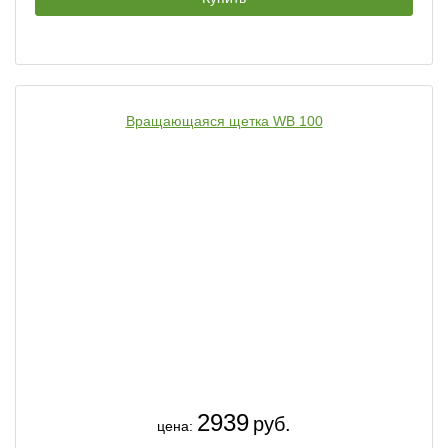
Вращающаяся щетка WB 100
2939
руб.
цена: