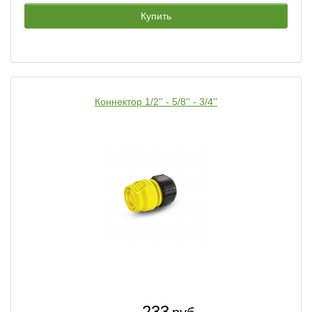
Купить
Коннектор 1/2'' - 5/8'' - 3/4''
233