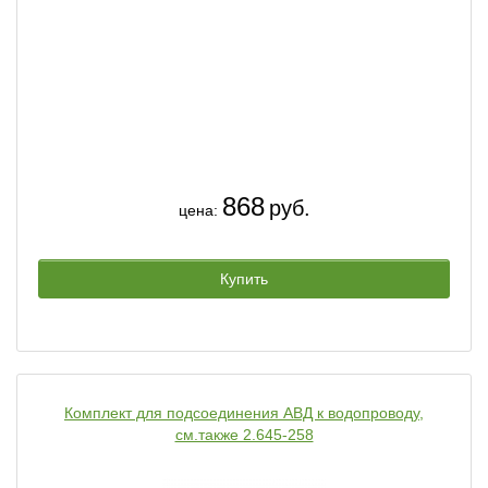
868
руб.
цена:
Купить
Комплект для подсоединения АВД к водопроводу,
см.также 2.645-258