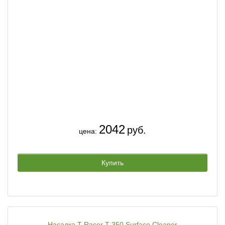
2042
руб.
цена:
Купить
Насадка T-Racer T 350 Surface Cleaner