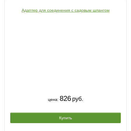
Адаптер для соединения с садовым шлангом
826
руб.
цена:
Купить