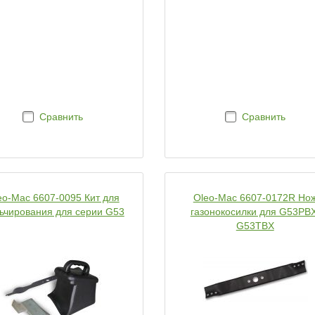
Сравнить
Сравнить
eo-Mac 6607-0095 Кит для
Oleo-Mac 6607-0172R Но
ьчирования для серии G53
газонокосилки для G53PBX
G53TBX