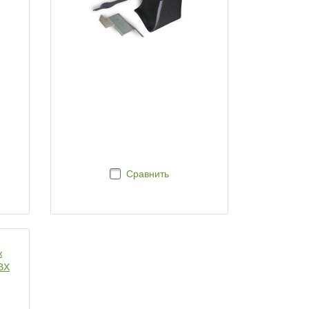
Сравнить
ж
BX