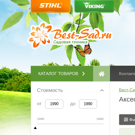
КАТАЛОГ ТОВАРОВ
Контакт
Стоимость
Бест-Са
Аксе
от
до
1990
1990
Фи