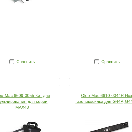
Сравнить
Сравнить
eo-Mac 6609-0055 Кит для
Oleo-Mac 6610-0044R Но
ульчирования для серии
газонокосилки для G44P, G4
MAX48