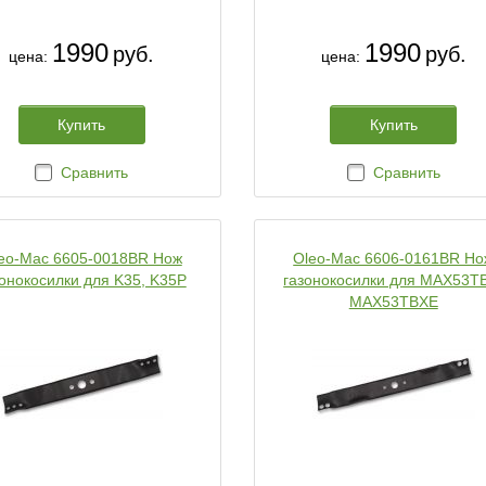
1990
1990
руб.
руб.
цена:
цена:
Купить
Купить
Сравнить
Сравнить
eo-Mac 6605-0018BR Нож
Oleo-Mac 6606-0161BR Но
зонокосилки для K35, K35P
газонокосилки для MAX53T
MAX53TBXE