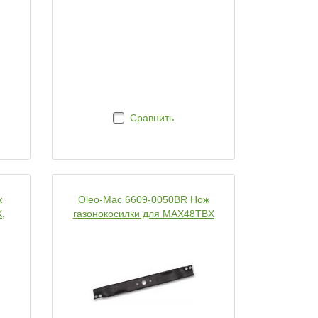
Сравнить
ж
Oleo-Mac 6609-0050BR Нож
,
газонокосилки для MAX48TBX