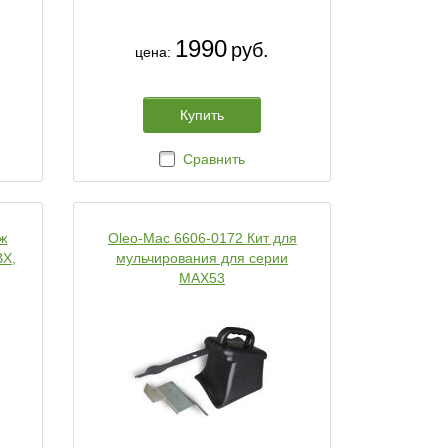
1990
руб.
цена:
Купить
Сравнить
ж
Oleo-Mac 6606-0172 Кит для
BX,
мульчирования для серии
MAX53