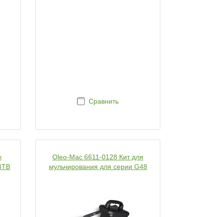
Сравнить
ж
Oleo-Mac 6611-0128 Кит для
4TB
мульчирования для серии G48