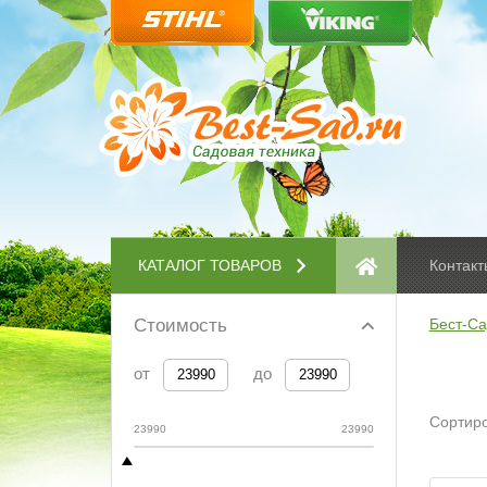
КАТАЛОГ ТОВАРОВ
Контакт
Стоимость
Бест-Са
от
до
Сортиро
23990
23990