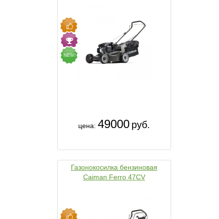
NEW!
49000
руб.
цена:
Газонокосилка бензиновая
Caiman Ferro 47CV