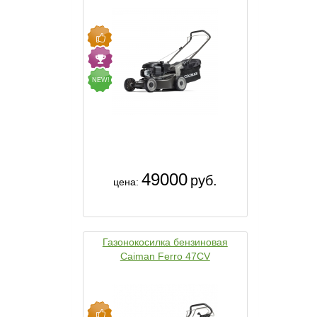
NEW!
49000
руб.
цена:
Газонокосилка бензиновая
Caiman Ferro 47CV