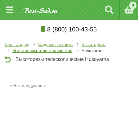
0
8 (800) 100-43-55
Бест-Сад.ру
Садовая техника
Высоторезы
Высоторезы телескопические
Husqvarna
Высоторезы телескопические Husqvarna
< Нет продуктов >