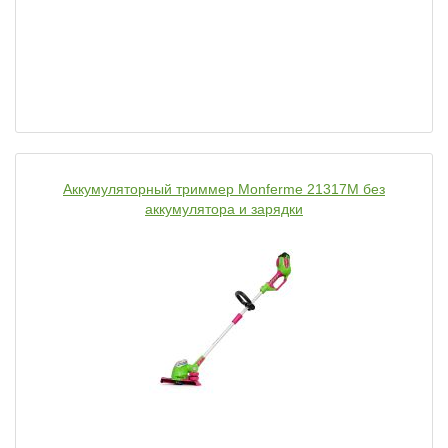
Аккумуляторный триммер Monferme 21317M без
аккумулятора и зарядки