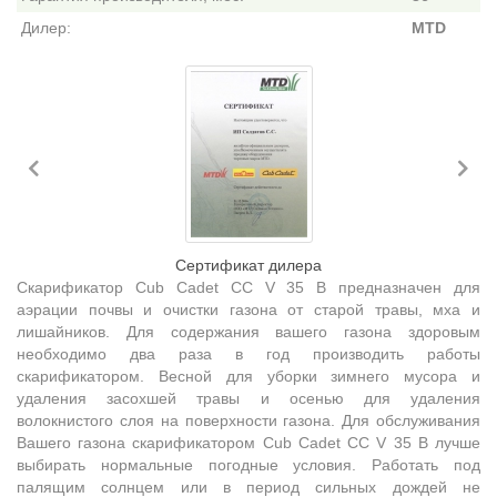
Дилер:
MTD
Previous
Ne
Сертификат дилера
Скарификатор Cub Cadet CC V 35 B предназначен для
аэрации почвы и очистки газона от старой травы, мха и
лишайников. Для содержания вашего газона здоровым
необходимо два раза в год производить работы
скарификатором. Весной для уборки зимнего мусора и
удаления засохшей травы и осенью для удаления
волокнистого слоя на поверхности газона. Для обслуживания
Вашего газона скарификатором Cub Cadet CC V 35 B лучше
выбирать нормальные погодные условия. Работать под
палящим солнцем или в период сильных дождей не