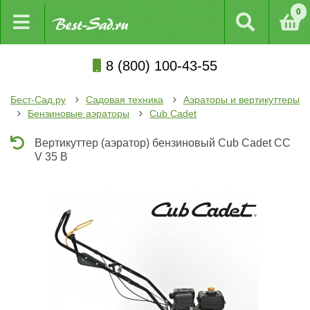
0
8 (800) 100-43-55
Бест-Сад.ру
Садовая техника
Аэраторы и вертикуттеры
Бензиновые аэраторы
Cub Cadet
Вертикуттер (аэратор) бензиновый Cub Cadet CC
V 35 B