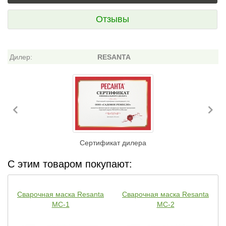
Отзывы
Дилер:
RESANTA
Previous
Ne
Сертификат дилера
С этим товаром покупают:
Сварочная маска Resanta
Сварочная маска Resanta
МС-1
МС-2