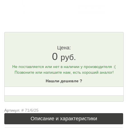
Цена:
0
руб.
Не поставляется или нет в наличии у производителя :(
Позвоните или напишите нам, есть хороший аналог!
Нашли дешевле ?
Артикул:
# 71/6/25
Описание и характеристики