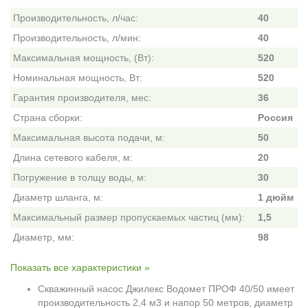
Производительность, л/час:
40
Производительность, л/мин:
40
Максимальная мощность, (Вт):
520
Номинальная мощность, Вт:
520
Гарантия производителя, мес:
36
Страна сборки:
Россия
Максимальная высота подачи, м:
50
Длина сетевого кабеля, м:
20
Погружение в толщу воды, м:
30
Диаметр шланга, м:
1 дюйм
Максимальный размер пропускаемых частиц (мм):
1,5
Диаметр, мм:
98
Показать все характеристики »
Скважинный насос Джилекс Водомет ПРОФ 40/50 имеет
производительность 2,4 м3 и напор 50 метров, диаметр