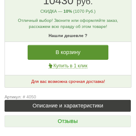
10430
руб.
СКИДКА —
10%
(1070 Руб.)
Отличный выбор! Звоните или оформляйте заказ,
расскажем всю правду об этом товаре!
Нашли дешевле ?
В корзину
Купить в 1 клик
Для вас возможна срочная доставка!
Артикул:
# 4050
Описание и характеристики
Отзывы