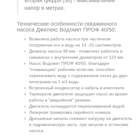
Вторая цифра (50) - максимальный
напор в метрах.
Технические особенности скважинного
насоса Джилекс Водомет ПРОФ 40/50:
Возможна работа насоса при частичном
погружении его в воду на 10 -15 сантиметров.
Диаметр насоса 98 мм - позволяет работать в
скважинах с внутренним диаметром от 110 мм.
Насос Водомет ПРОФ 40/50, благодаря
"плавающим" рабочим колесам, способен
перекачивать воду с содержанием песка до двух
килограмм на 1 м3 воды.
Встроенный конденсатор и кабель в комплекте.
Термореле двигателя защищает насос во время
работы в "аварийном" режиме.
Двигатель охлаждается перекачиваемой водой.
Лазерная гравировка серийного номера.
Дренажные каналы снижают нагрузку на двигатель
и гидравлическую часть, при запуске и остановке
насоса.