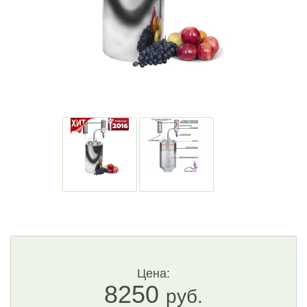
Цена:
8250
руб.