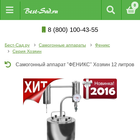
0
8 (800) 100-43-55
Бест-Сад.ру
Самогонные аппараты
Феникс
Серия Хозяин
Самогонный аппарат "ФЕНИКС" Хозяин 12 литров