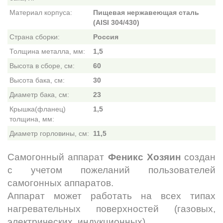
Материал корпуса:
Пищевая нержавеющая сталь
(AISI 304/430)
Страна сборки:
Россия
Толщина металла, мм:
1,5
Высота в сборе, см:
60
Высота бака, см:
30
Диаметр бака, см:
23
Крышка(фланец)
1,5
толщина, мм:
Диаметр горловины, см:
11,5
Самогонный аппарат
Феникс Хозяин
создан
с учетом пожеланий пользователей
самогонных аппаратов.
Аппарат может работать на всех типах
нагревательных поверхностей (газовых,
электрических, индукционных).