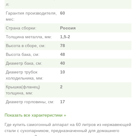
л:
Гарантия производителя,
60
мес:
Страна сборки:
Россия
Толщина металла, мм:
1,5-2
Высота в сборе, см:
78
Высота бака, см:
48
Диаметр бака, см:
40
Диаметр трубок
10
холодильника, мм:
Крышка(фланец)
2
толщина, мм:
Диаметр горловины, см:
17
Показать все характеристики »
Где купить самогонный аппарат на 60 литров из нержавеющей
стали с сухопарником, предназначенный для домашнего