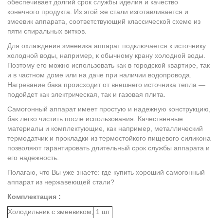
обеспечивает долгий срок службы иделия и качество
конечного продукта. Из этой же стали изготавливается и
змеевик аппарата, соответствующий классической схеме из
пяти спиральных витков.
Для охлаждения змеевика аппарат подключается к источнику
холодной воды, например, к обычному крану холодной воды.
Поэтому его можно использовать как в городской квартире, так
и в частном доме или на даче при наличии водопровода.
Нагревание бака происходит от внешнего источника тепла —
подойдет как электрическая, так и газовая плита.
Самогонный аппарат имеет простую и надежную конструкцию,
бак легко чистить после использования. Качественные
материалы и комплектующие, как например, металлический
термодатчик и прокладки из термостойкого пищевого силикона
позволяют гарантировать длительный срок службы аппарата и
его надежность.
Полагаю, что Вы уже знаете: где купить хороший самогонный
аппарат из нержавеющей стали?
Комплектация :
Холодильник с змеевиком;
1 шт