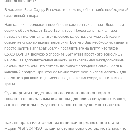
использования?
В магазине Бест-Сад.ру Вы сможете легко подобрать себе необходимый
самогонный аппарат.
Наш магазин предлагает преобрести самогонный аппарат Домашней
серии с о
бъем бака от 12 до 120 литров. Представленный аппарат
позволяет получить напиток высокого качества, в случае соблюдения
совсем не сложных правил перегонки. Все, что Вам необходимо сделать
просто залить в аппарат брагу и поставить его на плиту. Что такое
СУХОПАРНИК, возможно спросите ВЫ?
ответ прост - это всего лишь
небольшая дополнительная емкость, установленная между основным
баком и змеевиком. Эта емкость исключает попадания самой браги в
конечный продукт. При этом ее можно также можно использовать и для
ароматизации напитка, поместив на дно листья смородины или иной
травы.
Сухопарники представленного самогонного аппарата
оснащен специальным клапаном для слива сивушных масел,
а это значительно улучшает качество получаемого напитка.
Бак аппарата изготовлен из пищевой нержавеющей стали
марки AISI 304/430 толщина стенки бака составляет 2 мм, что