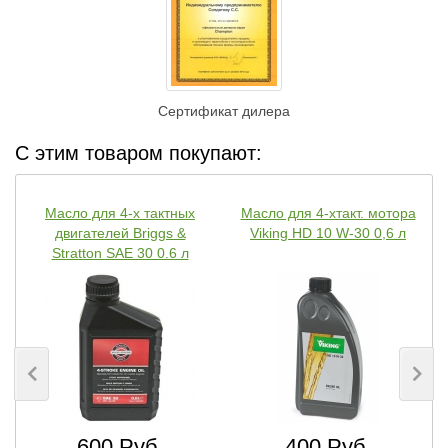
Сертификат дилера
С этим товаром покупают:
Масло для 4-х тактных
Масло для 4-хтакт. мотора
двигателей Briggs &
Viking HD 10 W-30 0,6 л
Stratton SAE 30 0.6 л
600 Руб.
400 Руб.