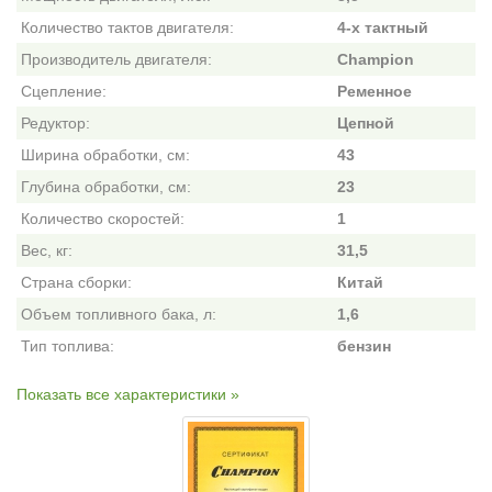
Количество тактов двигателя:
4-х тактный
Производитель двигателя:
Champion
Сцепление:
Ременное
Редуктор:
Цепной
Ширина обработки, см:
43
Глубина обработки, см:
23
Количество скоростей:
1
Вес, кг:
31,5
Страна сборки:
Китай
Объем топливного бака, л:
1,6
Тип топлива:
бензин
Показать все характеристики »