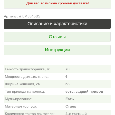
Для вас возможна срочная доставка!
Артикул:
# LM5345BS
Описание и характеристики
Отзывы
Инструкции
Емкость травосборника, л:
70
Мощность двигателя, л.с.:
6
Ширина кошения, см:
53
Тип привода на колеса:
есть, задний привод
Мульчирование:
Есть
Материал корпуса:
Сталь
Количество тактов двигателя:
4-х тактный