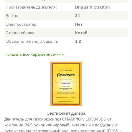
Производитель двигателя:
Briggs & Stratton
Вес, кг:
34
Электростартер:
Нет
Страна сборки:
Китай
Объем топливного бака, л:
1,2
Показать все характеристики »
Сертификат дилера
Двигатель для газонокосилки CHAMPION LM5345BS от
компании В&S одноцилиндровый, 4-тактный с воздушным
охлаждением, вертикальный вал, верхнеклапанный (OHV) -