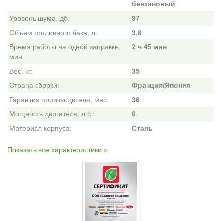
бензиновый
Уровень шума, дб:
97
Объем топливного бака, л:
3,6
Время работы на одной заправке,
2 ч 45 мин
мин:
Вес, кг:
35
Страна сборки:
Франция/Япония
Гарантия производителя, мес:
36
Мощность двигателя, л.с.:
6
Материал корпуса:
Сталь
Показать все характеристики »