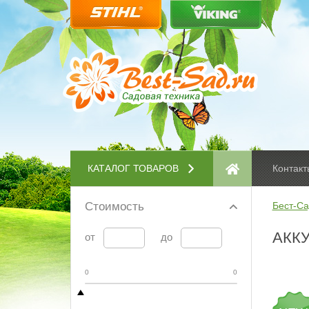
КАТАЛОГ ТОВАРОВ
Контакт
Стоимость
Бест-Са
АККУ
от
до
0
0