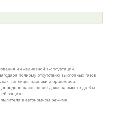
ования и ежедневной эксплуатации.
Благодаря полному отсутствию выхлопных газов
 как: теплицы, парники и оранжереи.
нородное распыление даже на высоте до 6 м.
шей защиты
спылителя в автономном режиме.