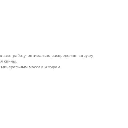
гчают работу, оптимально распределяя нагрузку
ля спины.
 к минеральным маслам и жирам