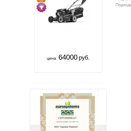
Подходи
64000
руб.
цена: