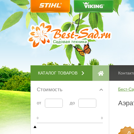
КАТАЛОГ ТОВАРОВ
Контакт
Стоимость
Бест-Са
Аэра
от
до
0
0