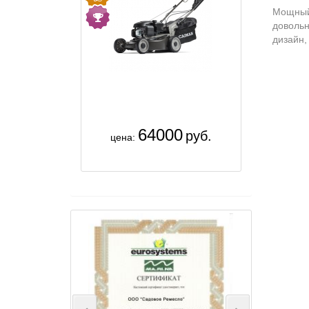
Мощный 
довольн
дизайн,
64000
руб.
цена: