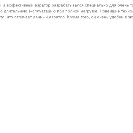
и эффективный аэратор разрабатывался специально для очень тр
о длительную эксплуатацию при полной нагрузке. Новейшие техн
 то, что отличает данный аэратор. Кроме того, он очень удобен в э