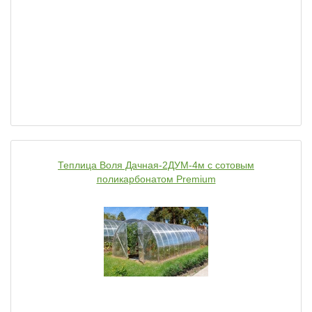
Теплица Воля Дачная-2ДУМ-4м c сотовым
поликарбонатом Premium