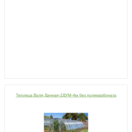
Теплица Воля Дачная-2ДУМ-4м без поликарбоната