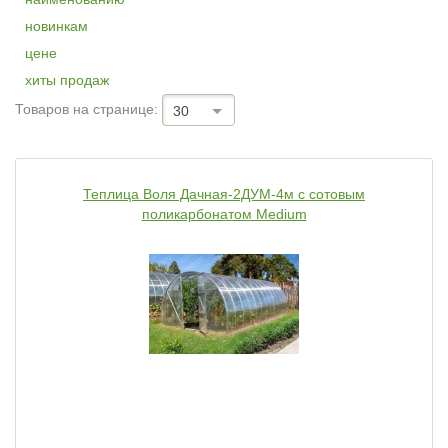
новинкам
цене
хиты продаж
Товаров на странице:
30
Теплица Воля Дачная-2ДУМ-4м c сотовым
поликарбонатом Medium