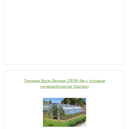
Теплица Воля Дачная-2ДУМ-4м c сотовым
поликарбонатом Standart