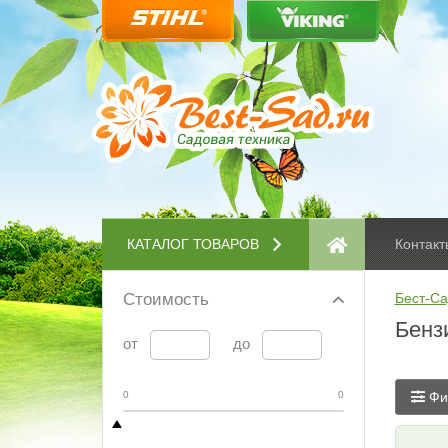
КАТАЛОГ ТОВАРОВ
Контакт
Стоимость
Бест-Са
Бенз
от
до
0
0
Фи