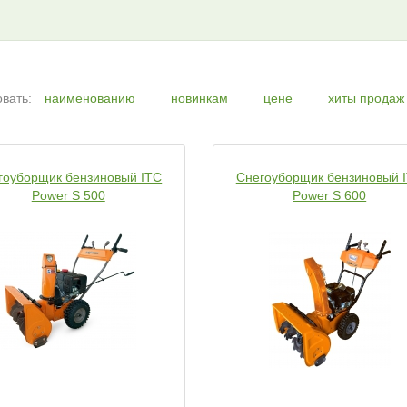
вать:
наименованию
новинкам
цене
хиты продаж
гоуборщик бензиновый ITC
Снегоуборщик бензиновый 
Power S 500
Power S 600