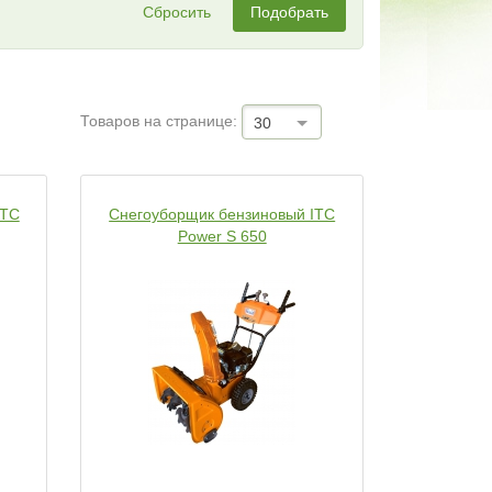
Сбросить
Подобрать
Товаров на странице:
30
ITC
Снегоуборщик бензиновый ITC
Power S 650