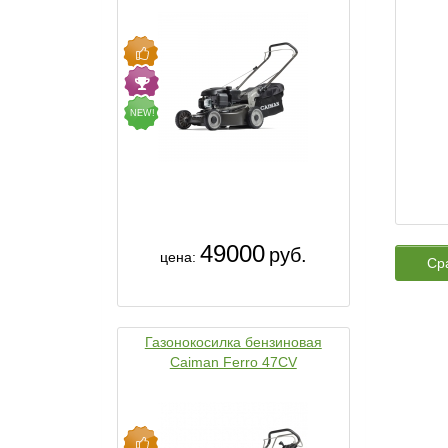
NEW!
49000
руб.
цена:
Ср
Газонокосилка бензиновая
Caiman Ferro 47CV