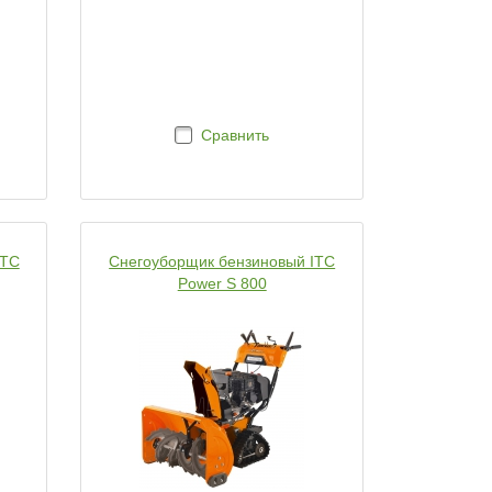
Сравнить
ITC
Снегоуборщик бензиновый ITC
Power S 800