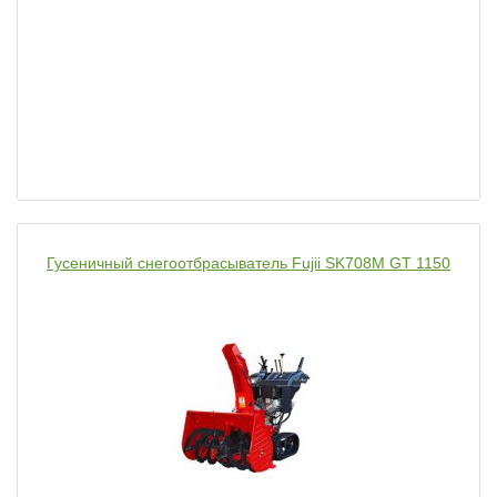
Гусеничный снегоотбрасыватель Fujii SK708M GT 1150