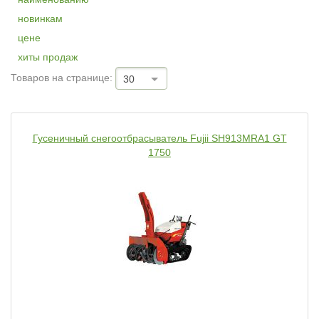
новинкам
цене
хиты продаж
Товаров на странице:
30
Гусеничный снегоотбрасыватель Fujii SH913MRA1 GT
1750