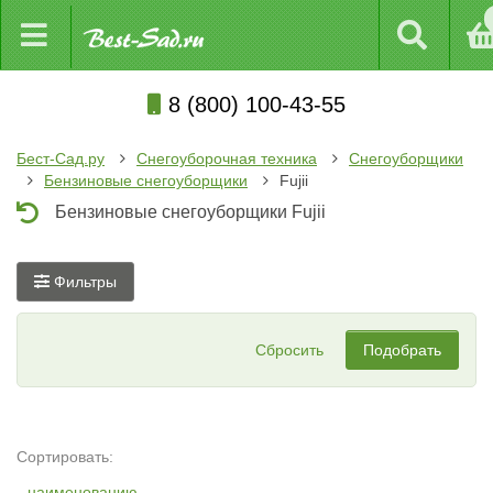
8 (800) 100-43-55
Бест-Сад.ру
Снегоуборочная техника
Снегоуборщики
Бензиновые снегоуборщики
Fujii
Бензиновые снегоуборщики Fujii
Фильтры
Сбросить
Подобрать
Сортировать:
наименованию