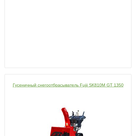
Гусеничный снегоотбрасыватель Fujii SK810M GT 1350