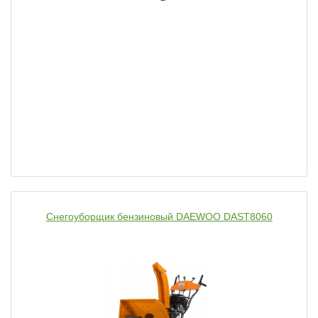
Снегоуборщик бензиновый DAEWOO DAST8060