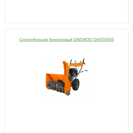
Снегоуборщик бензиновый DAEWOO DAST6555