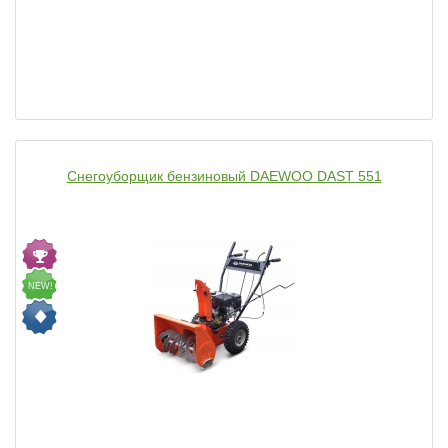
Снегоуборщик бензиновый DAEWOO DAST 551
NEW!