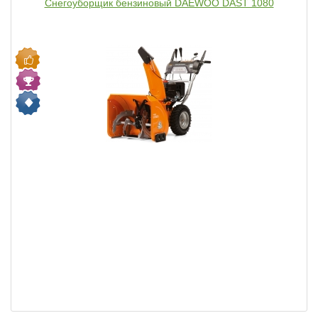
Снегоуборщик бензиновый DAEWOO DAST 1080