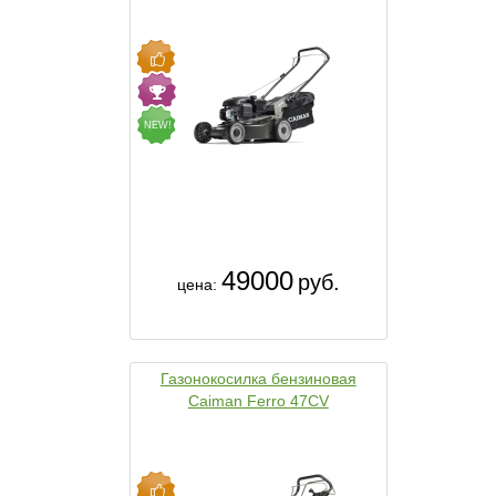
NEW!
49000
руб.
цена:
Газонокосилка бензиновая
Caiman Ferro 47CV