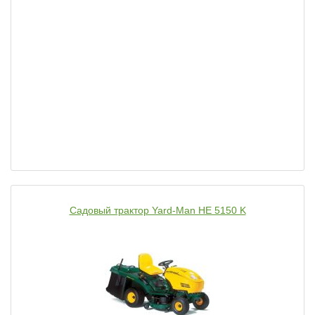
Садовый трактор Yard-Man HE 5150 K