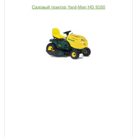
Садовый трактор Yard-Man HG 9160