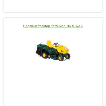
Садовый трактор Yard-Man HN 5160 K