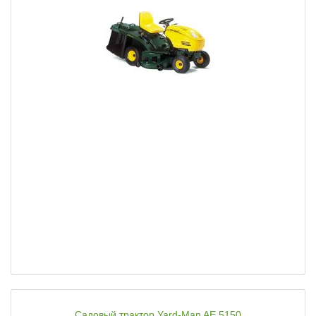
Садовый трактор Yard-Man AE 5150