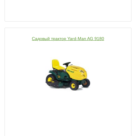
Садовый трактор Yard-Man AG 9180