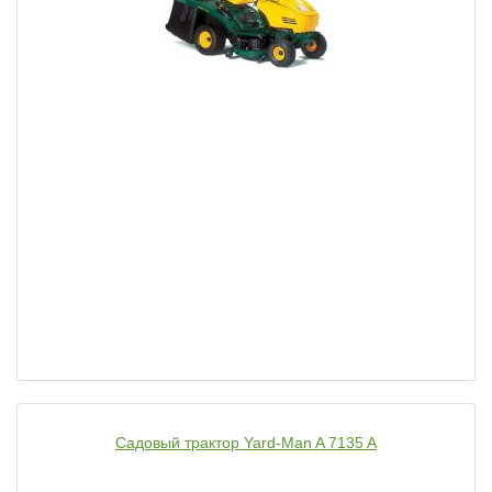
Садовый трактор Yard-Man A 7135 A