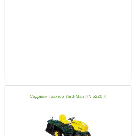
Садовый трактор Yard-Man HN 5220 K