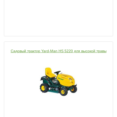
Садовый трактор Yard-Man HS 5220 для высокой травы