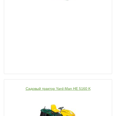
Садовый трактор Yard-Man HE 5160 K