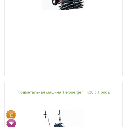
Подметальная машина Tielbuerger TK38 c Honda