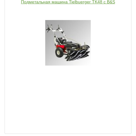
Подметальная машина Tielbuerger TK48 с B&S