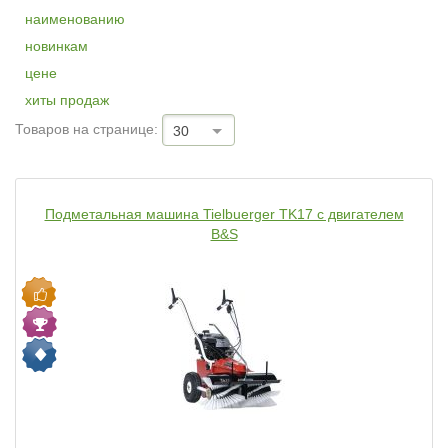
наименованию
новинкам
цене
хиты продаж
Товаров на странице:
30
Подметальная машина Tielbuerger TK17 с двигателем
B&S