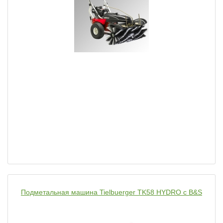
Подметальная машина Tielbuerger TK58 HYDRO с B&S