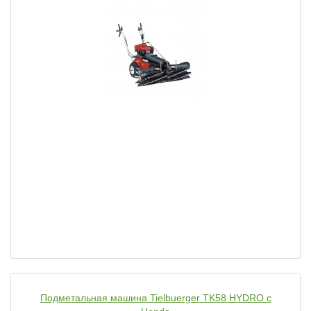
Подметальная машина Tielbuerger TK58 HYDRO с