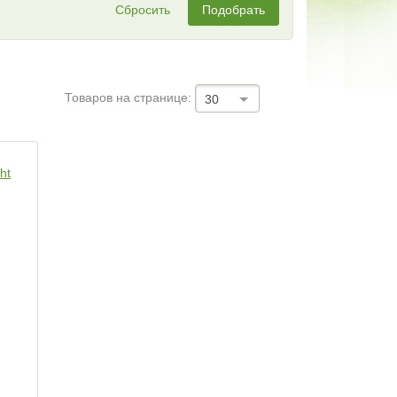
Сбросить
Подобрать
Товаров на странице:
30
ht