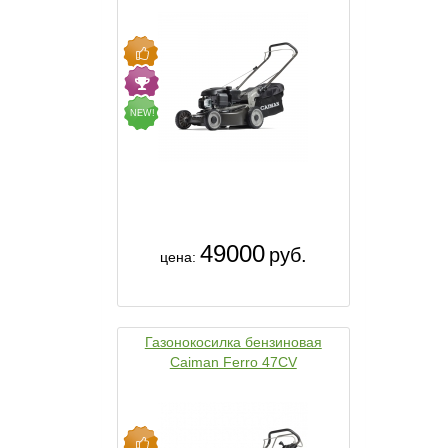
NEW!
49000
руб.
цена:
Газонокосилка бензиновая
Caiman Ferro 47CV