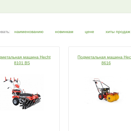
вать:
наименованию
новинкам
цене
хиты продаж
дметальная машина Hecht
Подметальная машина Hec
8101 BS
8616