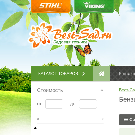
КАТАЛОГ ТОВАРОВ
Контакт
Стоимость
Бест-Са
Бенз
от
до
0
0
Фи