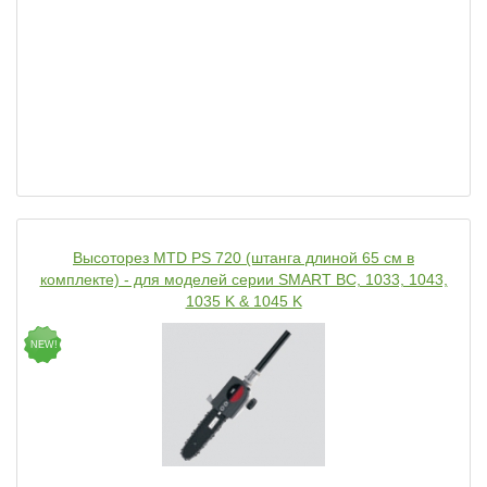
Высоторез MTD PS 720 (штанга длиной 65 см в
комплекте) - для моделей серии SMART BC, 1033, 1043,
1035 K & 1045 K
NEW!