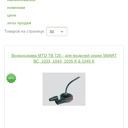
новинкам
цене
хиты продаж
Товаров на странице:
30
Воздуходувка MTD TB 720 - для моделей серии SMART
BC, 1033, 1043, 1035 K & 1045 K
NEW!