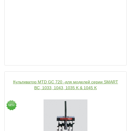
Культиватор MTD GC 720 -для моделей серии SMART
BC, 1033, 1043, 1035 K & 1045 K
NEW!