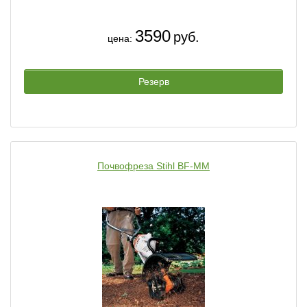
3590
руб.
цена:
Резерв
Почвофреза Stihl BF-MM