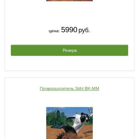
5990
руб.
цена:
Резерв
Почворыхлитель Stihl BK-MM