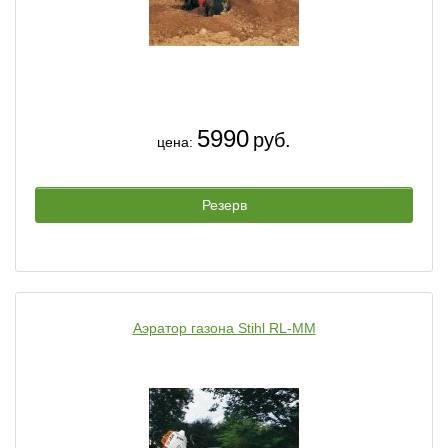
5990
руб.
цена:
Резерв
Аэратор газона Stihl RL-MM