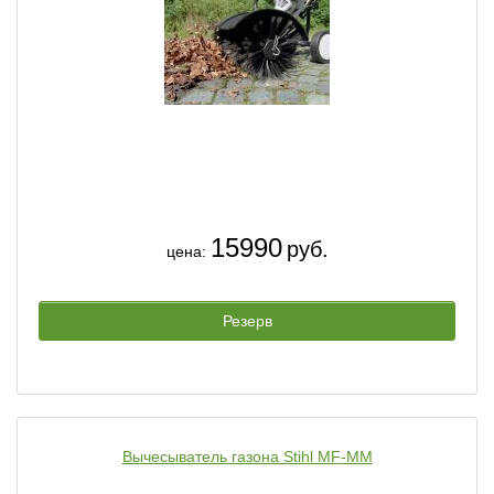
15990
руб.
цена:
Резерв
Вычесыватель газона Stihl MF-MM