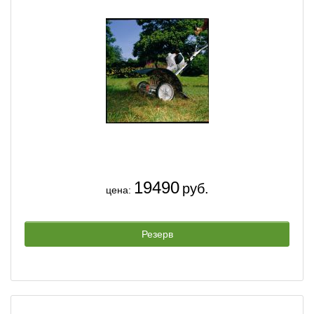
19490
руб.
цена:
Резерв