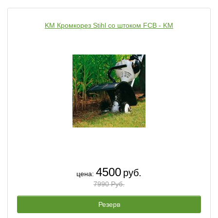
KM Кромкорез Stihl со штоком FCВ - KM
4500
руб.
цена:
7990 Руб.
Резерв