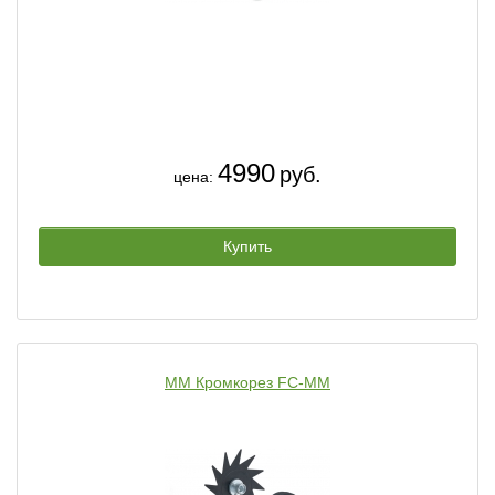
4990
руб.
цена:
Купить
ММ Кромкорез FC-ММ