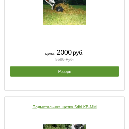
2000
руб.
цена:
3590 Руб.
Резерв
Подметальная щетка Stihl KB-MM