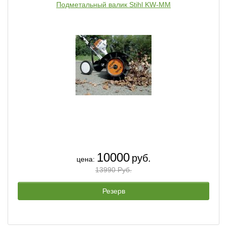
Подметальный валик Stihl KW-MM
10000
руб.
цена:
13990 Руб.
Резерв