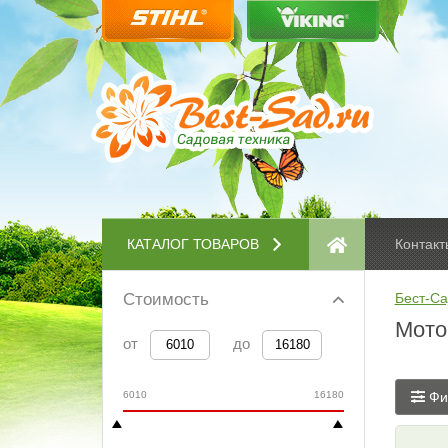
КАТАЛОГ ТОВАРОВ
Контакт
Стоимость
Бест-Са
Мото
от
до
6010
16180
Фи