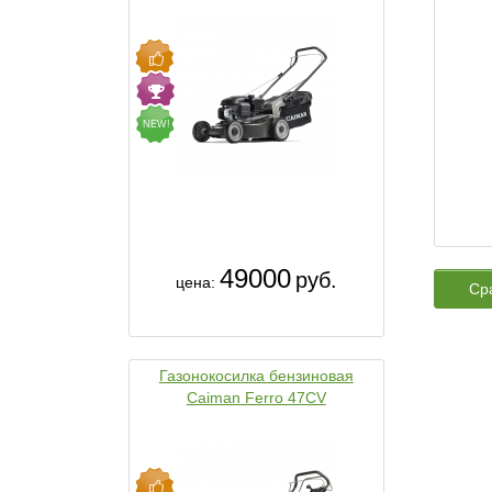
NEW!
49000
руб.
цена:
Ср
Газонокосилка бензиновая
Caiman Ferro 47CV