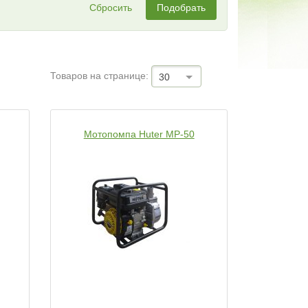
Сбросить
Подобрать
Товаров на странице:
30
Мотопомпа Huter MP-50