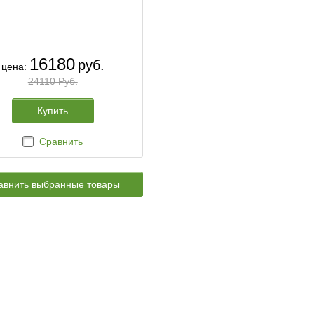
16180
руб.
цена:
24110 Руб.
Купить
Сравнить
авнить выбранные товары