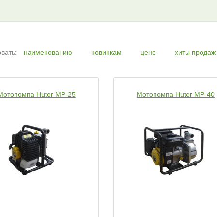
вать:
наименованию
новинкам
цене
хиты продаж
Мотопомпа Huter MP-25
Мотопомпа Huter MP-40