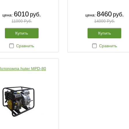
6010
8460
руб.
руб.
цена:
цена:
11000 Руб.
14000 Руб.
Купить
Купить
Сравнить
Сравнить
отопомпа huter MPD-80