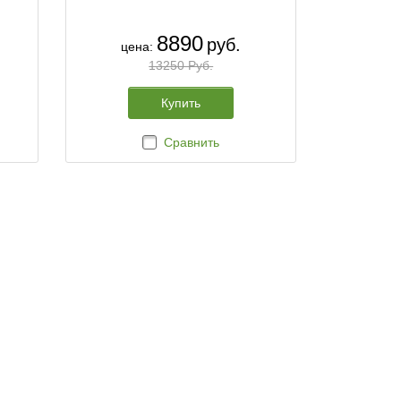
8890
руб.
цена:
13250 Руб.
Купить
Сравнить