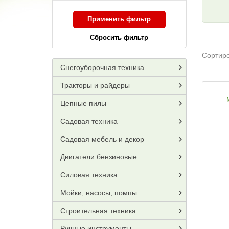
Применить фильтр
Сбросить фильтр
Сортиро
Снегоуборочная техника
Тракторы и райдеры
Цепные пилы
Садовая техника
Садовая мебель и декор
Двигатели бензиновые
Силовая техника
Мойки, насосы, помпы
Строительная техника
Ручные инструменты