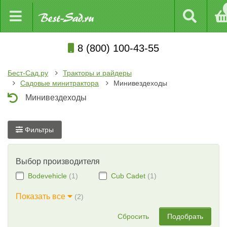
8 (800) 100-43-55
Бест-Сад.ру
Тракторы и райдеры
Садовые минитрактора
Минивездеходы
Минивездеходы
Фильтры
Выбор производителя
Bodevehicle
(1)
Cub Cadet
(1)
Показать все
(2)
Сбросить
Подобрать