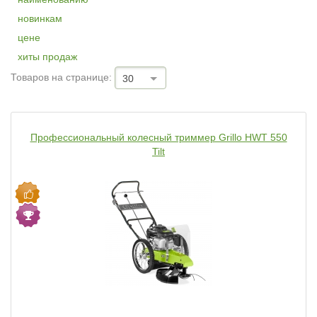
новинкам
цене
хиты продаж
Товаров на странице:
30
Профессиональный колесный триммер Grillo HWT 550
Tilt