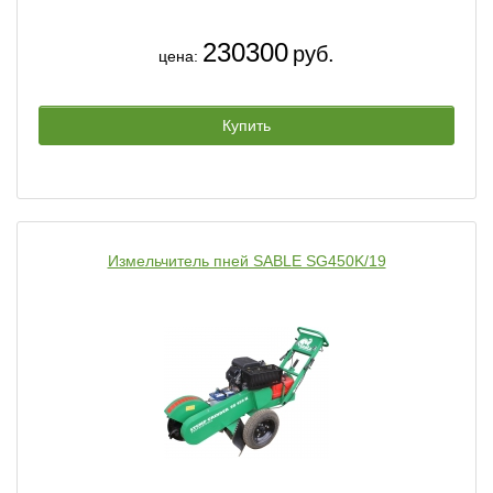
230300
руб.
цена:
Купить
Измельчитель пней SABLE SG450K/19