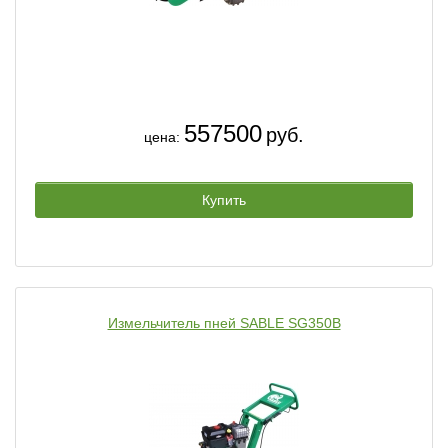
557500
руб.
цена:
Купить
Измельчитель пней SABLE SG350B