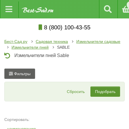
8 (800) 100-43-55
Бест-Сад.ру
Садовая техника
Измельчители садовые
Измельчители пней
SABLE
Измельчители пней Sable
Фильтры
Сбросить
Подобрать
Сортировать:
наименованию