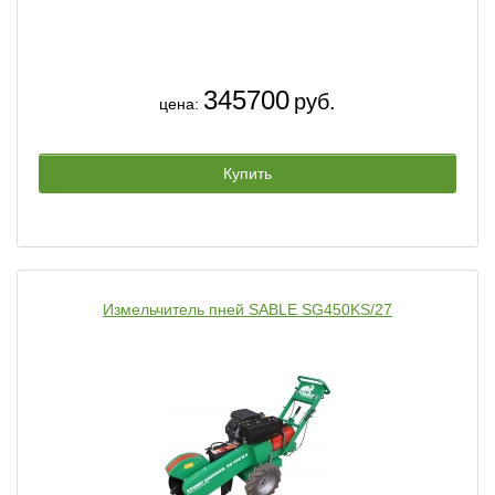
345700
руб.
цена:
Купить
Измельчитель пней SABLE SG450KS/27