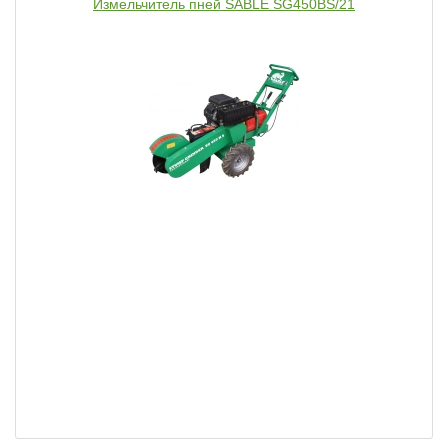
Измельчитель пней SABLE SG450BS/21