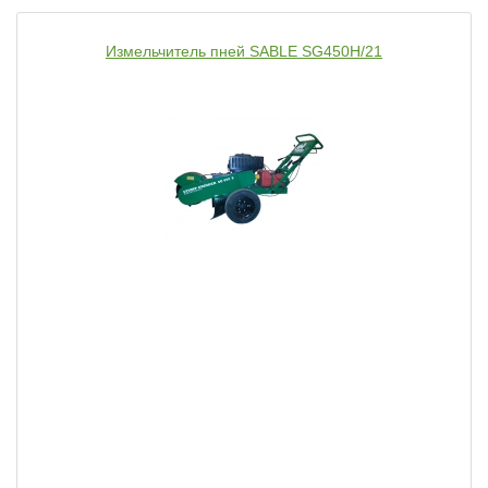
Измельчитель пней SABLE SG450H/21