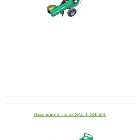
Измельчитель пней SABLE SG350E