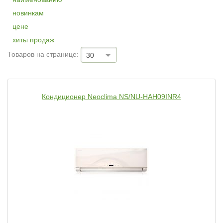
новинкам
цене
хиты продаж
Товаров на странице:
30
Кондиционер Neoclima NS/NU-HAH09INR4