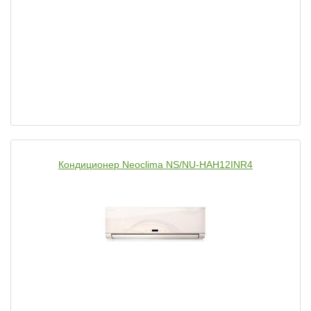
Кондиционер Neoclima NS/NU-HAH12INR4