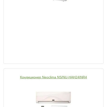
Кондиционер Neoclima NS/NU-HAH24INR4