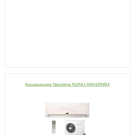
Кондиционер Neoclima NS/NU-HAH18INR4