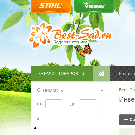
КАТАЛОГ ТОВАРОВ
Контакт
Стоимость
Бест-Са
Инве
от
до
0
0
Фи