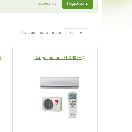
Сбросить
Подобрать
Товаров на странице:
30
R
Кондиционер LG CS09AQ