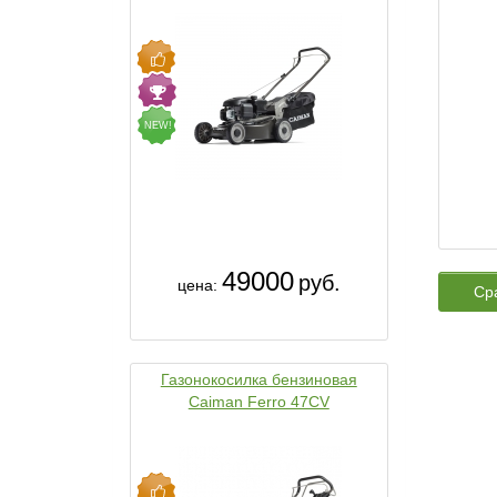
NEW!
49000
руб.
цена:
Ср
Газонокосилка бензиновая
Caiman Ferro 47CV