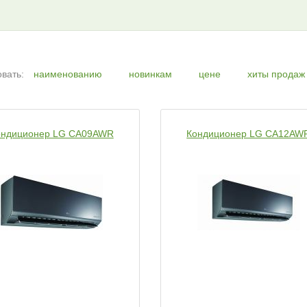
вать:
наименованию
новинкам
цене
хиты продаж
ондиционер LG CA09AWR
Кондиционер LG CA12AW