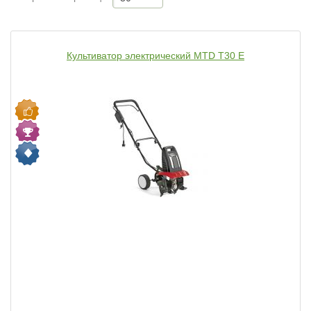
Культиватор электрический MTD T30 E