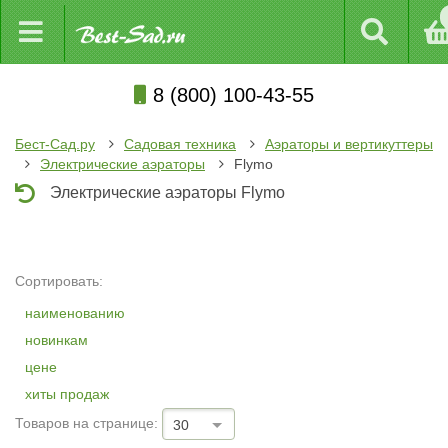
8 (800) 100-43-55
Бест-Сад.ру
Садовая техника
Аэраторы и вертикуттеры
Электрические аэраторы
Flymo
Электрические аэраторы Flymo
Сортировать:
наименованию
новинкам
цене
хиты продаж
Товаров на странице:
30