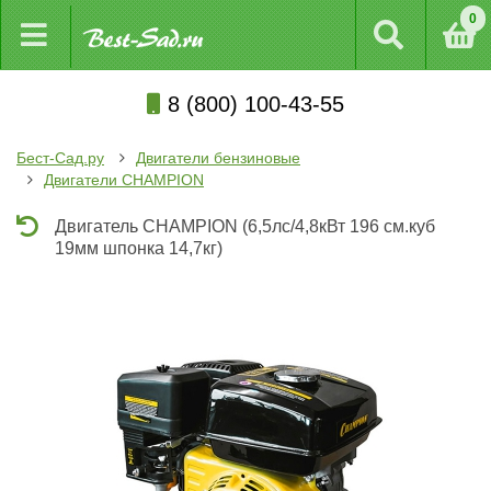
0
8 (800) 100-43-55
Бест-Сад.ру
Двигатели бензиновые
Двигатели CHAMPION
Двигатель CHAMPION (6,5лс/4,8кВт 196 см.куб
19мм шпонка 14,7кг)