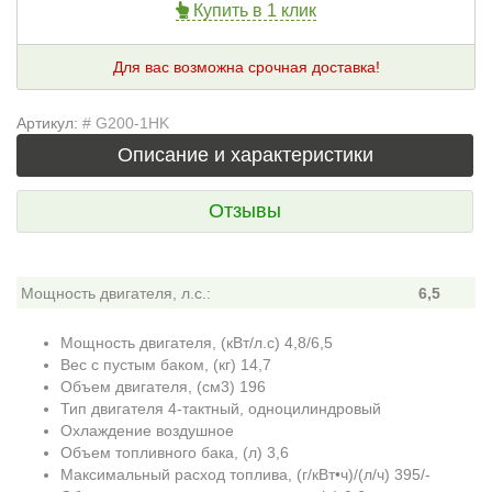
Купить в 1 клик
Для вас возможна срочная доставка!
Артикул:
# G200-1HK
Описание и характеристики
Отзывы
Мощность двигателя, л.с.:
6,5
Мощность двигателя, (кВт/л.с) 4,8/6,5
Вес с пустым баком, (кг) 14,7
Объем двигателя, (см3) 196
Тип двигателя 4-тактный, одноцилиндровый
Охлаждение воздушное
Объем топливного бака, (л) 3,6
Максимальный расход топлива, (г/кВт•ч)/(л/ч) 395/-