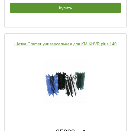
Купить
Щетка Cramer универсальная для KM KHVR plus 140