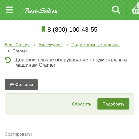
8 (800) 100-43-55
Бест-Сад.ру
Аксессуары
Подметальные машины
Cramer
Дополнительное оборудование к подметальным
машинам Cramer
Фильтры
Сбросить
Подобрать
Сортировать: