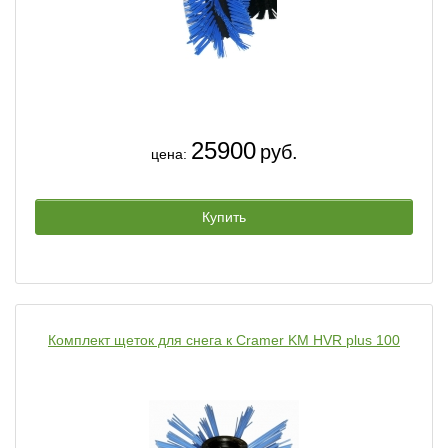
25900
руб.
цена:
Купить
Комплект щеток для снега к Cramer KM HVR plus 100