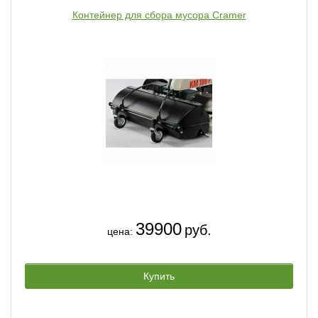
Контейнер для сбора мусора Cramer
39900
руб.
цена:
Купить