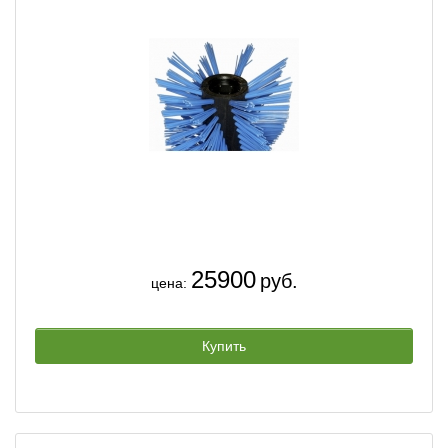
25900
руб.
цена:
Купить