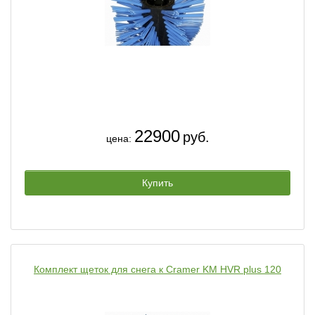
22900
руб.
цена:
Купить
Комплект щеток для снега к Cramer KM HVR plus 120