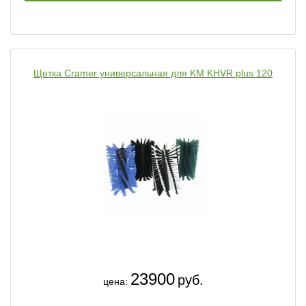
Щетка Cramer универсальная для KM KHVR plus 120
23900
руб.
цена: