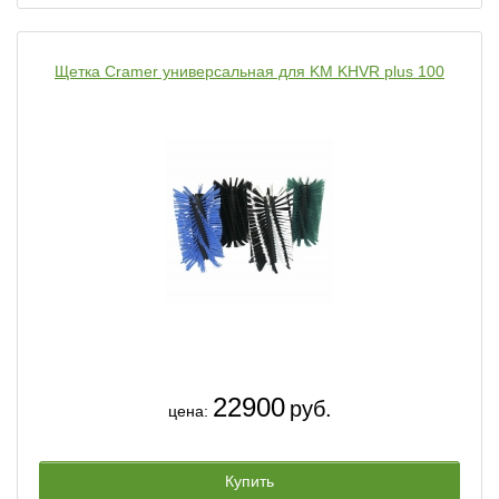
Щетка Cramer универсальная для KM KHVR plus 100
22900
руб.
цена:
Купить