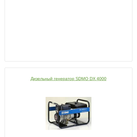
Дизельный генератор SDMO DX 4000