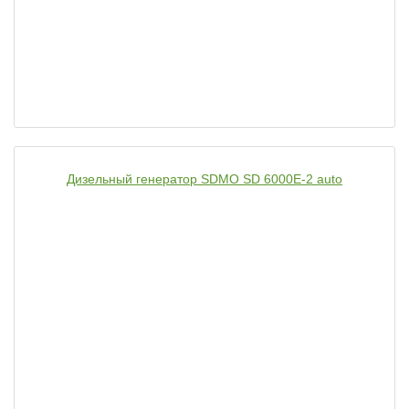
Дизельный генератор SDMO SD 6000E-2 auto