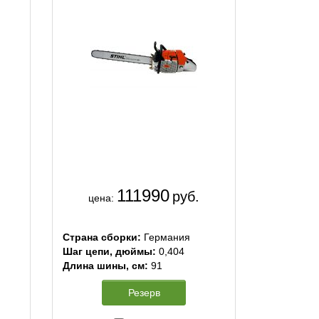
111990
руб.
цена:
Страна сборки:
Германия
Шаг цепи, дюймы:
0,404
Длина шины, см:
91
Резерв