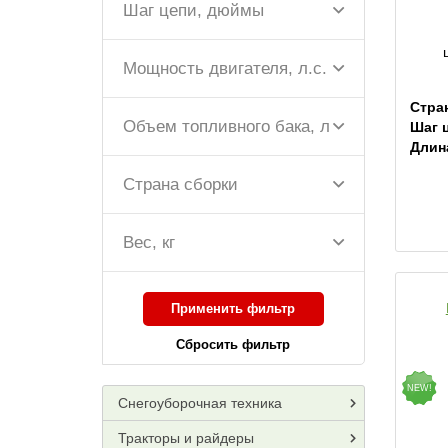
Шаг цепи, дюймы
Мощность двигателя, л.с.
Стра
Объем топливного бака, л
Шаг 
Длин
Страна сборки
Вес, кг
Применить фильтр
Сбросить фильтр
NEW!
Снегоуборочная техника
Тракторы и райдеры