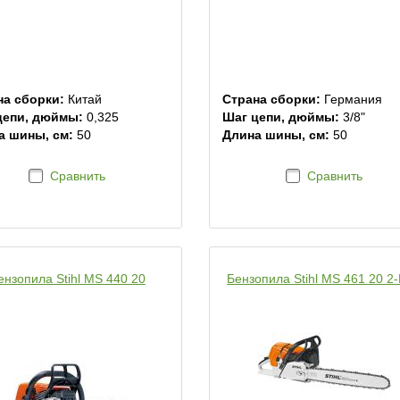
на сборки:
Китай
Страна сборки:
Германия
цепи, дюймы:
0,325
Шаг цепи, дюймы:
3/8"
а шины, см:
50
Длина шины, см:
50
Сравнить
Сравнить
ензопила Stihl MS 440 20
Бензопила Stihl MS 461 20 2