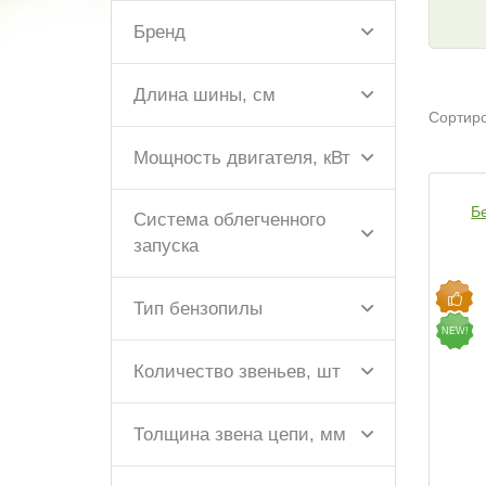
Бренд
Длина шины, см
Сортиро
Мощность двигателя, кВт
Бе
Система облегченного
запуска
Тип бензопилы
NEW!
Количество звеньев, шт
Толщина звена цепи, мм