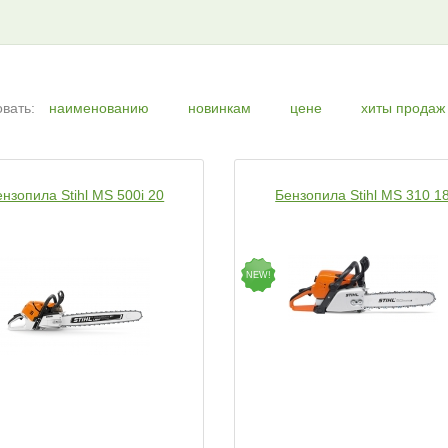
вать:
наименованию
новинкам
цене
хиты продаж
нзопила Stihl MS 500i 20
Бензопила Stihl MS 310 1
NEW!