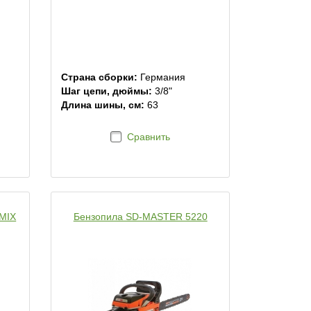
Страна сборки:
Германия
Шаг цепи, дюймы:
3/8"
Длина шины, см:
63
Сравнить
-MIX
Бензопила SD-MASTER 5220