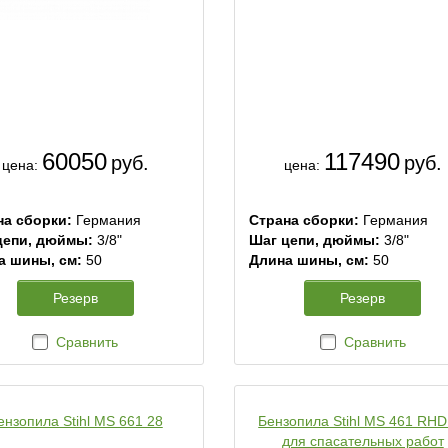
60050
117490
руб.
руб.
цена:
цена:
на сборки:
Германия
Страна сборки:
Германия
цепи, дюймы:
3/8"
Шаг цепи, дюймы:
3/8"
а шины, см:
50
Длина шины, см:
50
Резерв
Резерв
Сравнить
Сравнить
ензопила Stihl MS 661 28
Бензопила Stihl MS 461 RHD
для спасательных работ