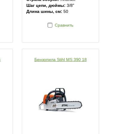
Шаг цепи, дюймы:
3/8"
Длина шины, см:
50
Сравнить
5
Бензопила Stihl MS 390 18