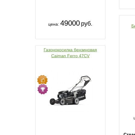
49000
руб.
цена:
Б
Газонокосилка бензиновая
Caiman Ferro 47CV
Стра