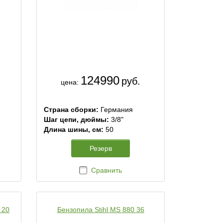
124990
руб.
цена:
Страна сборки:
Германия
Шаг цепи, дюймы:
3/8"
Длина шины, см:
50
Резерв
Сравнить
 20
Бензопила Stihl MS 880 36