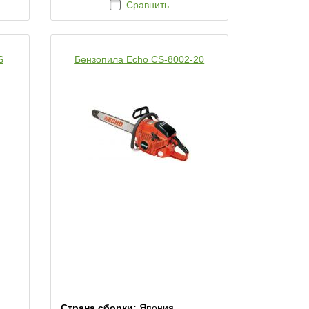
Сравнить
S
Бензопила Echo CS-8002-20
Страна сборки:
Япония