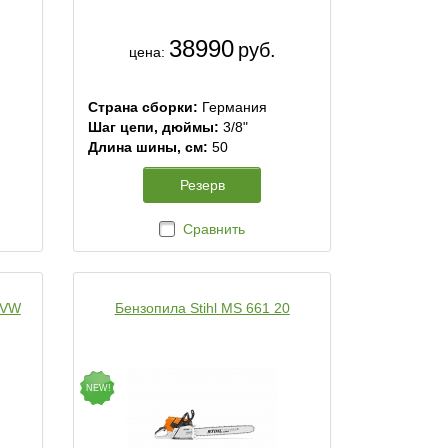
38990
руб.
цена:
Страна сборки:
Германия
Шаг цепи, дюймы:
3/8"
Длина шины, см:
50
Резерв
Сравнить
 VW
Бензопила Stihl MS 661 20
NEW!